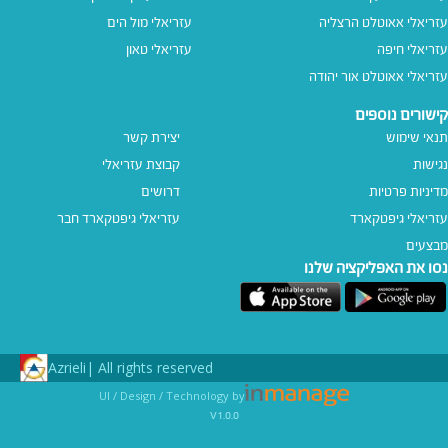
עזריאלי אאוטלט הרצליה
עזריאלי מול הים
עזריאלי חיפה
עזריאלי טאון
עזריאלי אאוטלט אור יהודה
קישורים נוספים
תנאי שימוש
יצירת קשר
נגישות
קבוצת עזריאלי
מדיניות פרטיות
דרושים
עזריאלי גיפטקארד
עזריאלי גיפטקארד חבר‎
מבצעים
נסו את האפליקציה שלנו
Azrieli
All rights reserved |
UI / Design / Technology by
v1.0.0