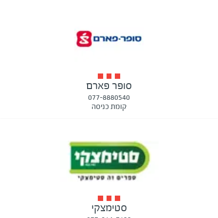
סופר פארם
077-8880540
קומת כניסה
סטימצקי