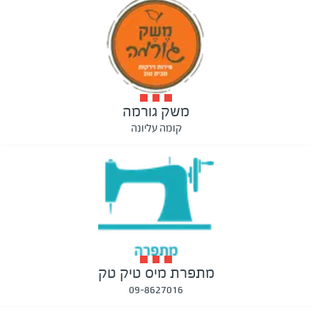
משק גורמה
קומה עליונה
מתפרת מיס טיק טק
09-8627016