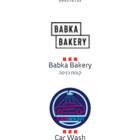
099574735
Babka Bakery
קומת כניסה
Car Wash