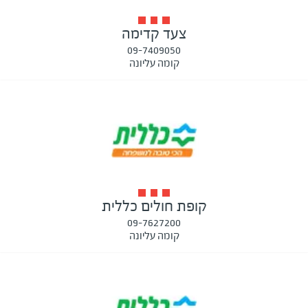
צעד קדימה
09-7409050
קומה עליונה
קופת חולים כללית
09-7627200
קומה עליונה