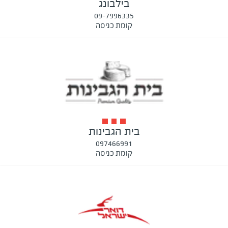
בילבונג
09-7996335
קומת כניסה
בית הגבינות
097466991
קומת כניסה