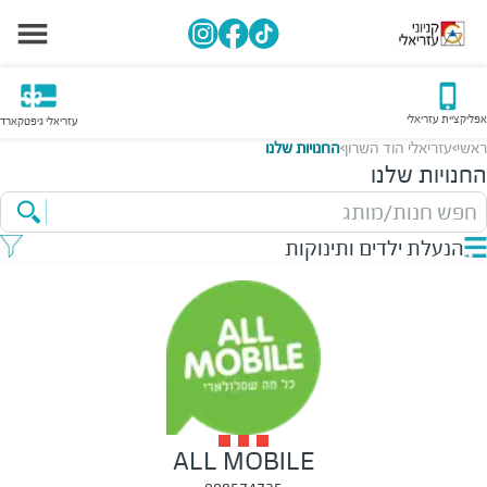
אפליקציית עזריאלי
עזריאלי גיפטקארד
ראשי
עזריאלי הוד השרון
החנויות שלנו
>
>
החנויות שלנו
חפש חנות/מותג
הנעלת ילדים ותינוקות
ALL MOBILE