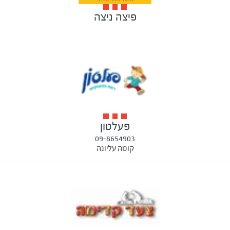
פיצה ניצה
פעלטון
09-8654903
קומה עליונה