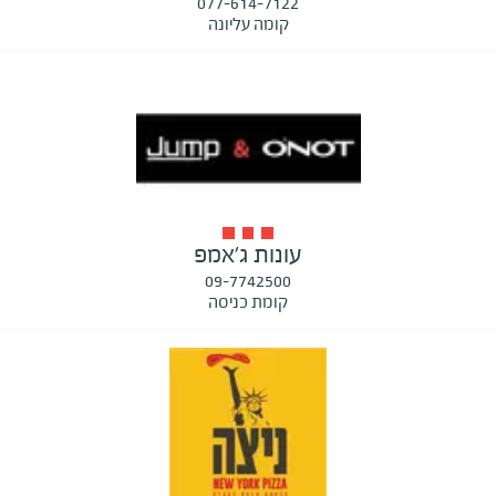
077-614-7122
קומה עליונה
עונות ג'אמפ
09-7742500
קומת כניסה