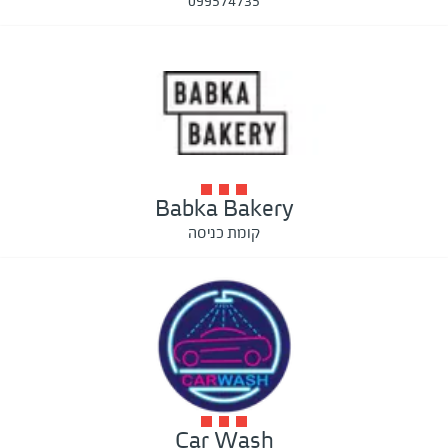
099574735
Babka Bakery
קומת כניסה
Car Wash