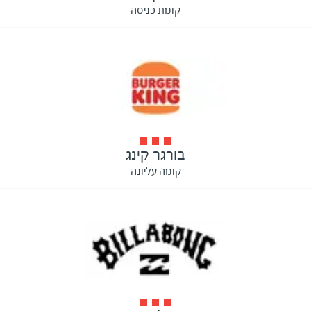
קומת כניסה
בורגר קינג
קומה עליונה