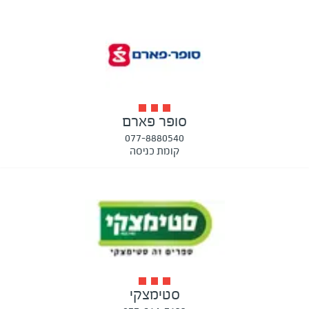
סופר פארם
077-8880540
קומת כניסה
סטימצקי