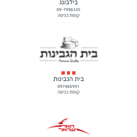
בילבונג
09-7996335
קומת כניסה
בית הגבינות
097466991
קומת כניסה