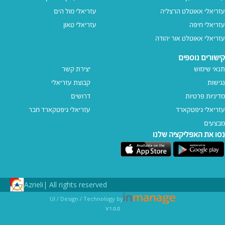
עזריאלי אאוטלט הרצליה
עזריאלי מול הים
עזריאלי חיפה
עזריאלי טאון
עזריאלי אאוטלט אור יהודה
קישורים נוספים
תנאי שימוש
יצירת קשר
נגישות
קבוצת עזריאלי
מדיניות פרטיות
דרושים
עזריאלי גיפטקארד
עזריאלי גיפטקארד חבר‎
מבצעים
נסו את האפליקציה שלנו
Azrieli
All rights reserved |
UI / Design / Technology by
v1.0.0