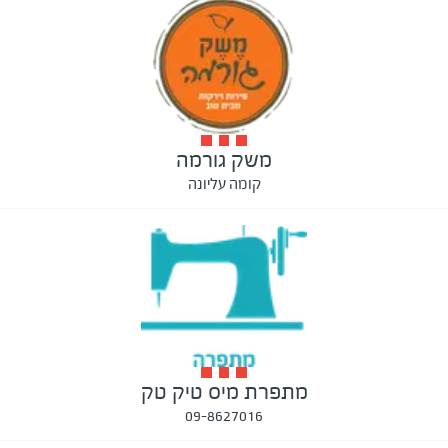
משק גורמה
קומה עליונה
מתפרת מיס טיק טק
09-8627016