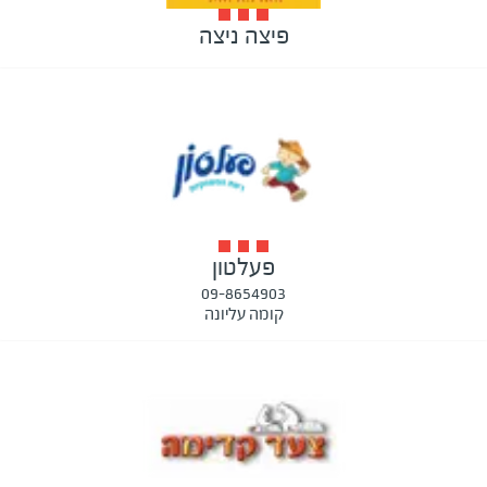
פיצה ניצה
פעלטון
09-8654903
קומה עליונה