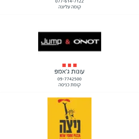
077-614-7122
קומה עליונה
עונות ג'אמפ
09-7742500
קומת כניסה