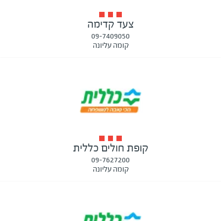
צעד קדימה
09-7409050
קומה עליונה
קופת חולים כללית
09-7627200
קומה עליונה