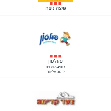
פיצה ניצה
פעלטון
09-8654903
קומה עליונה