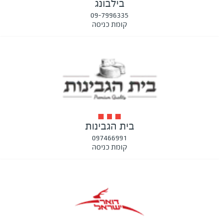
בילבונג
09-7996335
קומת כניסה
בית הגבינות
097466991
קומת כניסה