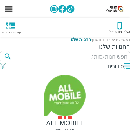
אפליקציית עזריאלי
עזריאלי גיפטקארד
ראשי
עזריאלי הוד השרון
החנויות שלנו
>
>
החנויות שלנו
חפש חנות/מותג
סידורים
ALL MOBILE