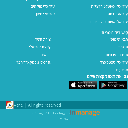
עזריאלי אאוטלט הרצליה
עזריאלי מול הים
עזריאלי חיפה
עזריאלי טאון
עזריאלי אאוטלט אור יהודה
קישורים נוספים
תנאי שימוש
יצירת קשר
נגישות
קבוצת עזריאלי
מדיניות פרטיות
דרושים
עזריאלי גיפטקארד
עזריאלי גיפטקארד חבר‎
מבצעים
נסו את האפליקציה שלנו
Azrieli
All rights reserved |
UI / Design / Technology by
v1.0.0