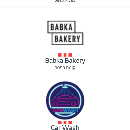
099574735
Babka Bakery
קומת כניסה
Car Wash