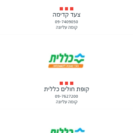
צעד קדימה
09-7409050
קומה עליונה
קופת חולים כללית
09-7627200
קומה עליונה