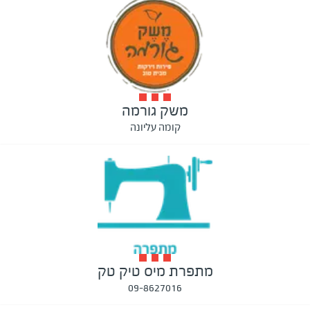
משק גורמה
קומה עליונה
מתפרת מיס טיק טק
09-8627016