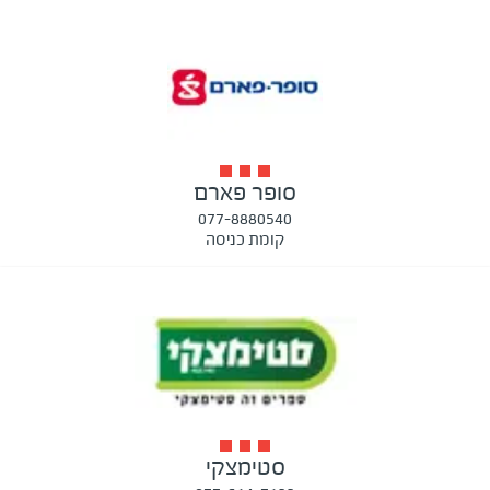
סופר פארם
077-8880540
קומת כניסה
סטימצקי