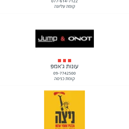
077-614-7122
קומה עליונה
עונות ג'אמפ
09-7742500
קומת כניסה