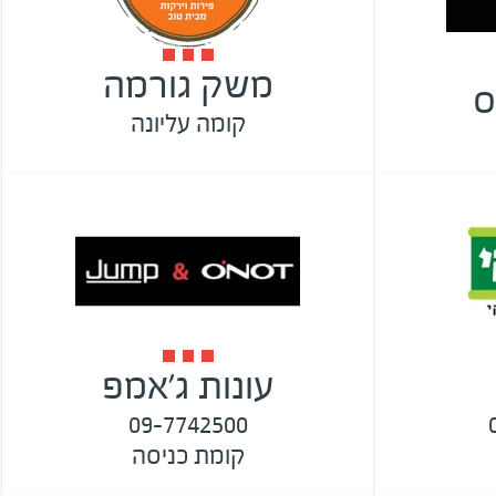
משק גורמה
ס
קומה עליונה
עונות ג'אמפ
09-7742500
קומת כניסה