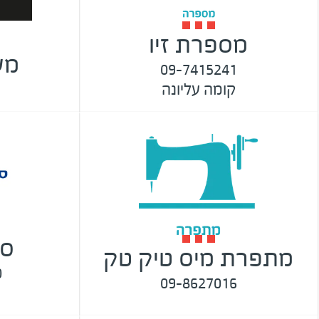
מספרת זיו
מע
09-7415241
קומה עליונה
סו
מתפרת מיס טיק טק
0
09-8627016