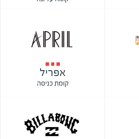
אפריל
קומת כניסה