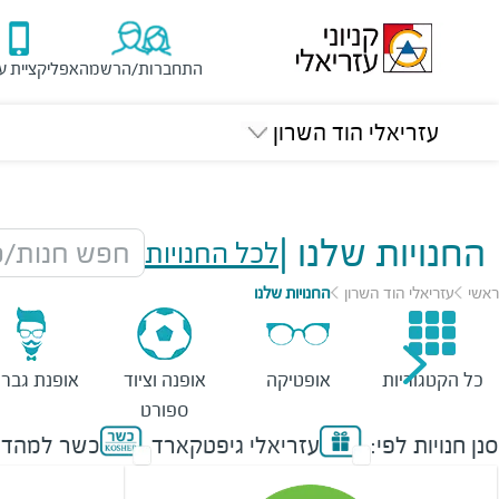
התחברות/הרשמה
אפליקציית ע
עזריאלי הוד השרון
החנויות שלנו
|
לכל החנויות
חפש חנות/מ
ראשי
עזריאלי הוד השרון
החנויות שלנו
כל הקטגוריות
אופטיקה
אופנה וציוד
אופנת גברי
ספורט
סנן חנויות לפי:
עזריאלי גיפטקארד
כשר למהדר