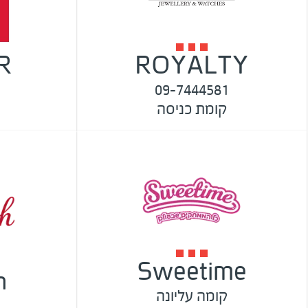
R
ROYALTY
09-7444581
קומת כניסה
Sweetime
h
קומה עליונה