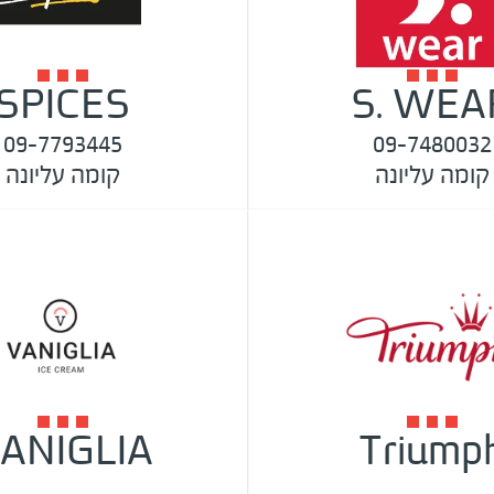
SPICES
S. WEA
09-7793445
09-7480032
קומה עליונה
קומה עליונה
ANIGLIA
Triump