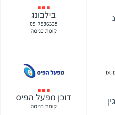
בילבונג
09-7996335
קומת כניסה
דוכן מפעל הפיס
ין
קומת כניסה