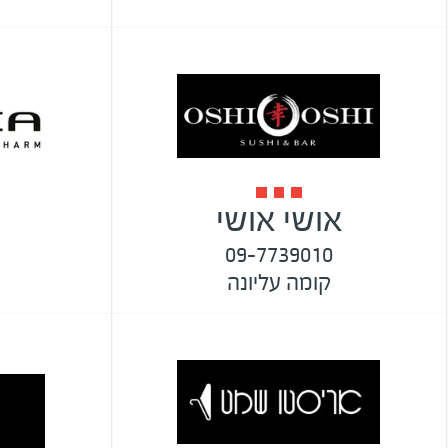
אושי אושי
09-7739010
קומה עליונה