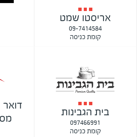
אריסטו שמט
09-7414584
קומת כניסה
דואר 
בית הגבינות
מסי
097466991
קומת כניסה