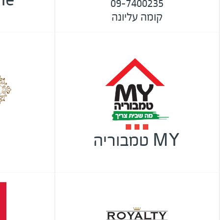
09-7400235
קומה עליונה
MY טמבוריה