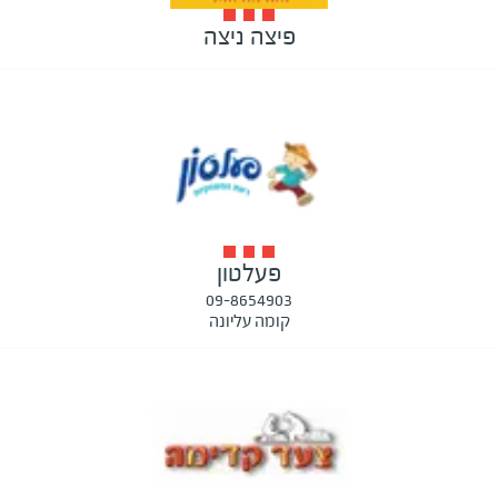
פיצה ניצה
פעלטון
09-8654903
קומה עליונה