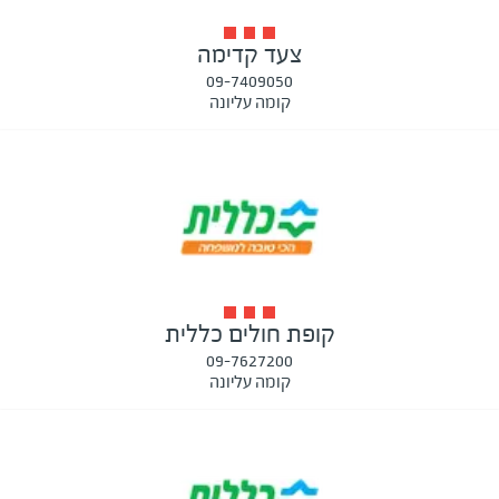
צעד קדימה
09-7409050
קומה עליונה
קופת חולים כללית
09-7627200
קומה עליונה