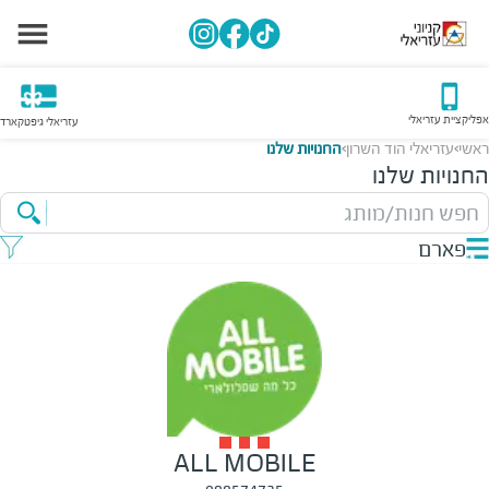
אפליקציית עזריאלי
עזריאלי גיפטקארד
ראשי
עזריאלי הוד השרון
החנויות שלנו
>
>
החנויות שלנו
חפש חנות/מותג
פארם
ALL MOBILE