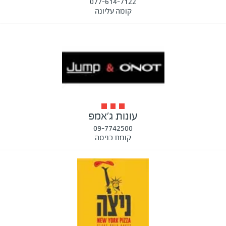
077-614-7122
קומה עליונה
עונות ג'אמפ
09-7742500
קומת כניסה