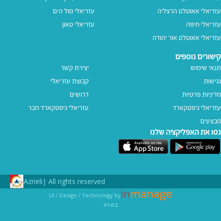
עזריאלי אאוטלט הרצליה
עזריאלי מול הים
עזריאלי חיפה
עזריאלי טאון
עזריאלי אאוטלט אור יהודה
קישורים נוספים
תנאי שימוש
יצירת קשר
נגישות
קבוצת עזריאלי
מדיניות פרטיות
דרושים
עזריאלי גיפטקארד
עזריאלי גיפטקארד חבר‎
מבצעים
נסו את האפליקציה שלנו
Azrieli
All rights reserved |
UI / Design / Technology by
v1.0.2