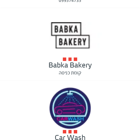
099574735
Babka Bakery
קומת כניסה
Car Wash