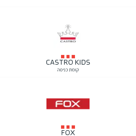
CASTRO KIDS
קומת כניסה
FOX