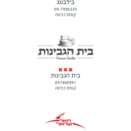
בילבונג
09-7996335
קומת כניסה
בית הגבינות
097466991
קומת כניסה