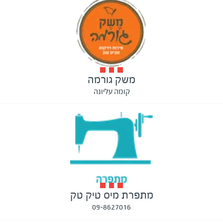
משק גורמה
קומה עליונה
מתפרת מיס טיק טק
09-8627016