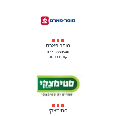
סופר פארם
077-8880540
קומת כניסה
סטימצקי