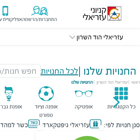
התחברות/הרשמה
אפליקציית ע
עזריאלי הוד השרון
החנויות שלנו
|
לכל החנויות
חפש חנות/מ
ראשי
עזריאלי הוד השרון
החנויות שלנו
כל הקטגוריות
אופטיקה
אופנה וציוד
אופנת גברי
ספורט
סנן חנויות לפי:
עזריאלי גיפטקארד
כשר למהדר