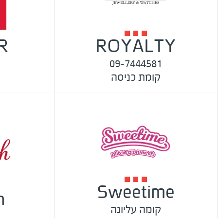
R
ROYALTY
09-7444581
קומת כניסה
Sweetime
h
קומה עליונה