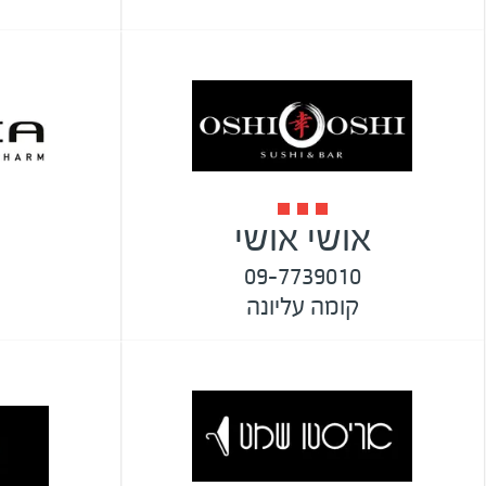
אושי אושי
09-7739010
קומה עליונה