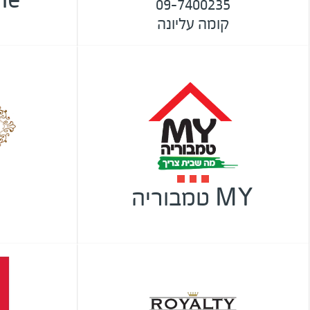
09-7400235
קומה עליונה
MY טמבוריה