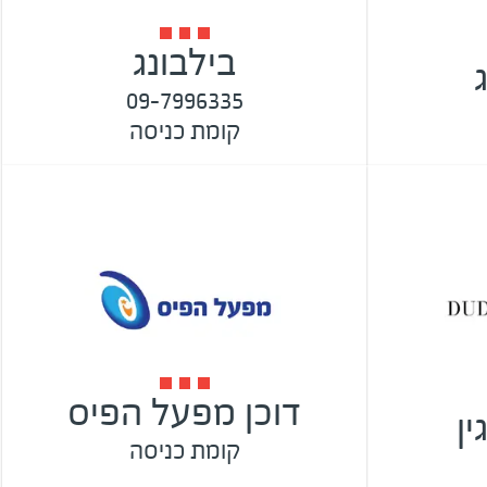
בילבונג
09-7996335
קומת כניסה
דוכן מפעל הפיס
ין
קומת כניסה