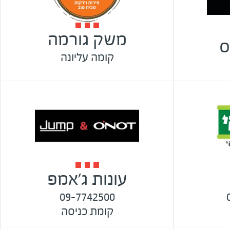
משק גורמה
ס
קומה עליונה
עונות ג'אמפ
09-7742500
קומת כניסה