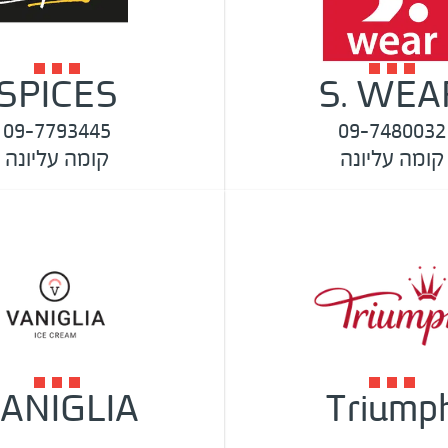
SPICES
S. WEA
09-7793445
09-7480032
קומה עליונה
קומה עליונה
ANIGLIA
Triump