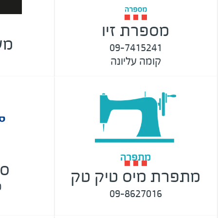
מספרת זיו
מע
09-7415241
קומה עליונה
סו
מתפרת מיס טיק טק
0
09-8627016