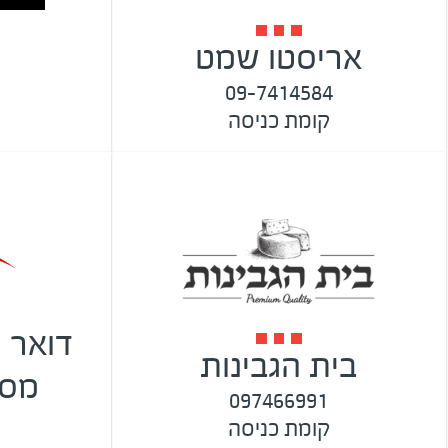
אריסטו שמט
09-7414584
קומת כניסה
דואר 
בית הגבינות
מסי
097466991
קומת כניסה