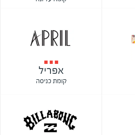
אפריל
קומת כניסה