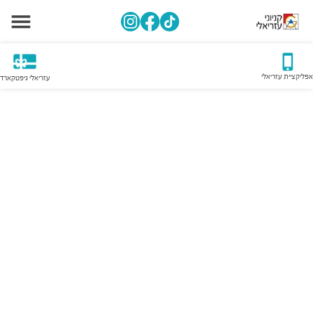
אפליקציית עזריאלי
עזריאלי גיפטקארד