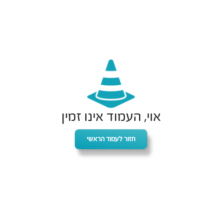
אוי, העמוד אינו זמין
חזור לעמוד הראשי