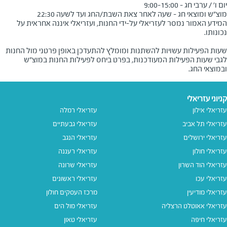
מוצ"ש ומוצאי חג - שעה לאחר צאת השבת/החג ועד לשעה 22:30
המידע האמור נמסר לעזריאלי על-ידי החנות, ועזריאלי איננה אחראית על
שעות הפעילות עשויות להשתנות ומומלץ להתעדכן באופן פרטני מול החנות
לגבי שעות הפעילות המעודכנות, בפרט ביחס לפעילות החנות במוצ"ש
ובמוצאי החג.
קניוני עזריאלי
עזריאלי אילון
עזריאלי רמלה
עזריאלי תל אביב
עזריאלי גבעתיים
עזריאלי ירושלים
עזריאלי הנגב
עזריאלי חולון
עזריאלי רעננה
עזריאלי הוד השרון
עזריאלי שרונה
עזריאלי עכו
עזריאלי ראשונים
עזריאלי מודיעין
מרכז העסקים חולון
עזריאלי אאוטלט הרצליה
עזריאלי מול הים
עזריאלי חיפה
עזריאלי טאון