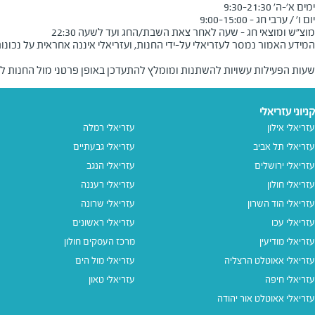
ות במוצ"ש ובמוצאי החג.