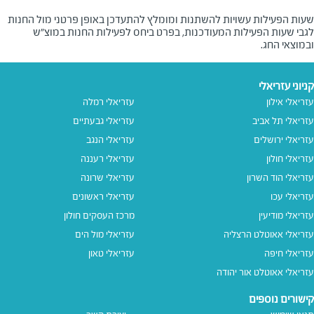
שעות הפעילות עשויות להשתנות ומומלץ להתעדכן באופן פרטני מול החנות
לגבי שעות הפעילות המעודכנות, בפרט ביחס לפעילות החנות במוצ"ש
ובמוצאי החג.
קניוני עזריאלי
עזריאלי אילון
עזריאלי רמלה
עזריאלי תל אביב
עזריאלי גבעתיים
עזריאלי ירושלים
עזריאלי הנגב
עזריאלי חולון
עזריאלי רעננה
עזריאלי הוד השרון
עזריאלי שרונה
עזריאלי עכו
עזריאלי ראשונים
עזריאלי מודיעין
מרכז העסקים חולון
עזריאלי אאוטלט הרצליה
עזריאלי מול הים
עזריאלי חיפה
עזריאלי טאון
עזריאלי אאוטלט אור יהודה
קישורים נוספים