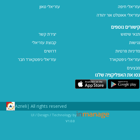
עזריאלי חיפה
עזריאלי טאון
עזריאלי אאוטלט אור יהודה
קישורים נוספים
תנאי שימוש
יצירת קשר
נגישות
קבוצת עזריאלי
מדיניות פרטיות
דרושים
עזריאלי גיפטקארד
עזריאלי גיפטקארד חבר‎
מבצעים
נסו את האפליקציה שלנו
Azrieli
All rights reserved |
UI / Design / Technology by
v1.0.0