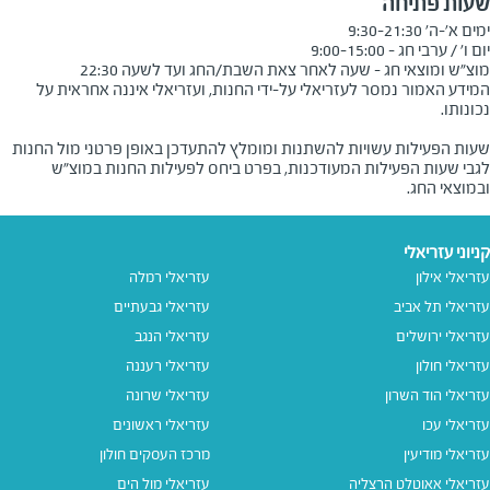
שעות פתיחה
מוצ"ש ומוצאי חג - שעה לאחר צאת השבת/החג ועד לשעה 22:30
המידע האמור נמסר לעזריאלי על-ידי החנות, ועזריאלי איננה אחראית על
שעות הפעילות עשויות להשתנות ומומלץ להתעדכן באופן פרטני מול החנות
לגבי שעות הפעילות המעודכנות, בפרט ביחס לפעילות החנות במוצ"ש
ובמוצאי החג.
קניוני עזריאלי
עזריאלי אילון
עזריאלי רמלה
עזריאלי תל אביב
עזריאלי גבעתיים
עזריאלי ירושלים
עזריאלי הנגב
עזריאלי חולון
עזריאלי רעננה
עזריאלי הוד השרון
עזריאלי שרונה
עזריאלי עכו
עזריאלי ראשונים
עזריאלי מודיעין
מרכז העסקים חולון
עזריאלי אאוטלט הרצליה
עזריאלי מול הים