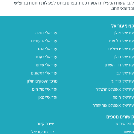
לגבי שעות הפעילות המעודכנות, בפרט ביחס לפעילות החנות במוצ"ש
ובמוצאי החג.
קניוני עזריאלי
עזריאלי אילון
עזריאלי רמלה
עזריאלי תל אביב
עזריאלי גבעתיים
עזריאלי ירושלים
עזריאלי הנגב
עזריאלי חולון
עזריאלי רעננה
עזריאלי הוד השרון
עזריאלי שרונה
עזריאלי עכו
עזריאלי ראשונים
עזריאלי מודיעין
מרכז העסקים חולון
עזריאלי אאוטלט הרצליה
עזריאלי מול הים
עזריאלי חיפה
עזריאלי טאון
עזריאלי אאוטלט אור יהודה
קישורים נוספים
תנאי שימוש
יצירת קשר
נגישות
קבוצת עזריאלי