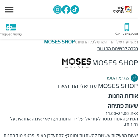
אפליקציית עזריאלי
עזריאלי גיפטקארד
ראשי
עזריאלי הוד השרון
לכל החנויות
MOSES SHOP
>
>
>
חזרה לרשימת החנויות
MOSES SHOP
הצג על המפה
MOSES SHOP
עזריאלי הוד השרון
אודות החנות
שעות פתיחה
א-ה: 11:00-24:00
המידע האמור נמסר לעזריאלי על-ידי החנות, ועזריאלי איננה אחראית על
שעות הפעילות עשויות להשתנות ומומלץ להתעדכן באופן פרטני מול החנות