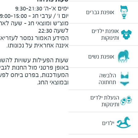
אופנת גברים
לשעה 22:30
אופנת ילדים
המידע האמור נמסר לעזריאלי 
ותינוקות
אופנת נשים
שעות הפעילות עשויות להשת
באופן פרטני מול החנות לגב
המעודכנות, בפרט ביחס לפע
הלבשה
ובמוצאי החג.
תחתונה
הנעלת ילדים
ותינוקות
ילדים