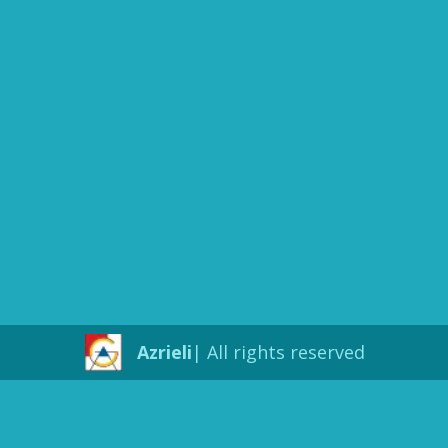
Azrieli
All rights reserved |