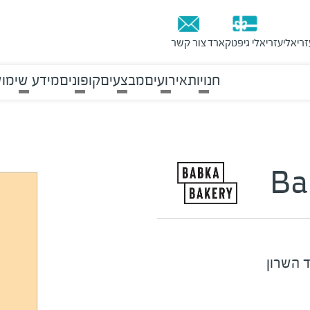
זריאלי
עזריאלי גיפטקארד
צור קשר
חנויות
אירועים
מבצעים
קופונים
מידע שימוש
Ba
ד השרון