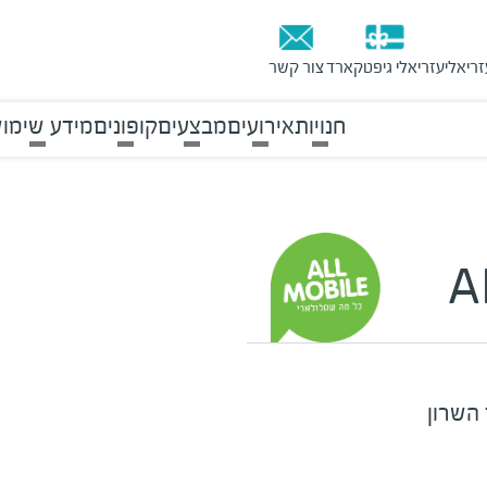
זריאלי
עזריאלי גיפטקארד
צור קשר
חנויות
אירועים
מבצעים
קופונים
מידע שימוש
A
 השרון