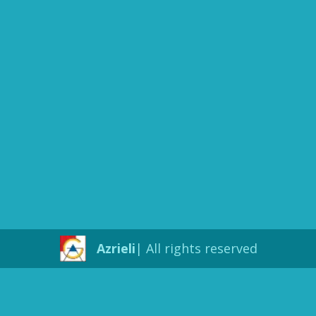
Azrieli
All rights reserved |