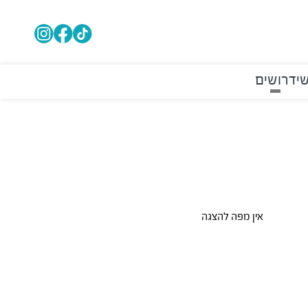
י
דרושים
אין מפה להצגה