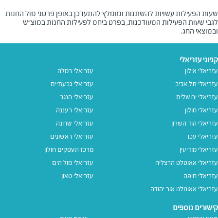
שעות הפעילות עשויות להשתנות ומומלץ להתעדכן באופן פרטני מול החנות
לגבי שעות הפעילות המעודכנות, בפרט ביחס לפעילות החנות במוצ"ש
ובמוצאי החג.
קניוני עזריאלי
עזריאלי אילון
עזריאלי רמלה
עזריאלי תל אביב
עזריאלי גבעתיים
עזריאלי ירושלים
עזריאלי הנגב
עזריאלי חולון
עזריאלי רעננה
עזריאלי הוד השרון
עזריאלי שרונה
עזריאלי עכו
עזריאלי ראשונים
עזריאלי מודיעין
מרכז העסקים חולון
עזריאלי אאוטלט הרצליה
עזריאלי מול הים
עזריאלי חיפה
עזריאלי טאון
עזריאלי אאוטלט אור יהודה
קישורים נוספים