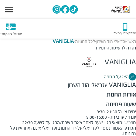
אפליקציית עזריאלי
עזריאלי גיפטקארד
ראשי
עזריאלי הוד השרון
לכל החנויות
VANIGLIA
>
>
>
חזרה לרשימת החנויות
VANIGLIA
הצג על המפה
VANIGLIA
עזריאלי הוד השרון
אודות החנות
שעות פתיחה
מוצ"ש ומוצאי חג - שעה לאחר צאת השבת/החג ועד לשעה 22:30
המידע האמור נמסר לעזריאלי על-ידי החנות, ועזריאלי איננה אחראית על