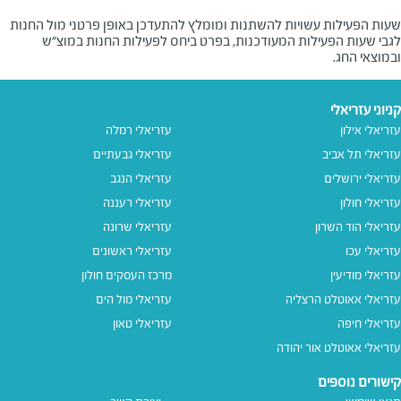
שעות הפעילות עשויות להשתנות ומומלץ להתעדכן באופן פרטני מול החנות
לגבי שעות הפעילות המעודכנות, בפרט ביחס לפעילות החנות במוצ"ש
ובמוצאי החג.
קניוני עזריאלי
עזריאלי אילון
עזריאלי רמלה
עזריאלי תל אביב
עזריאלי גבעתיים
עזריאלי ירושלים
עזריאלי הנגב
עזריאלי חולון
עזריאלי רעננה
עזריאלי הוד השרון
עזריאלי שרונה
עזריאלי עכו
עזריאלי ראשונים
עזריאלי מודיעין
מרכז העסקים חולון
עזריאלי אאוטלט הרצליה
עזריאלי מול הים
עזריאלי חיפה
עזריאלי טאון
עזריאלי אאוטלט אור יהודה
קישורים נוספים