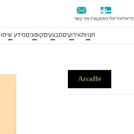
זריאלי
עזריאלי גיפטקארד
צור קשר
חנויות
אירועים
מבצעים
קופונים
מידע שימוש