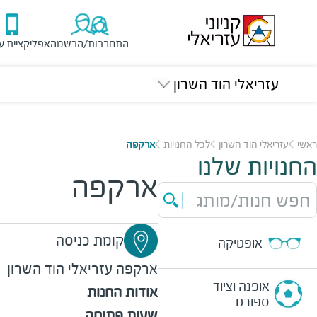
התחברות/הרשמה
אפליקציית ע
עזריאלי הוד השרון
ראשי
עזריאלי הוד השרון
לכל החנויות
ארקפה
החנויות שלנו
ארקפה
חפש חנות/מותג
קומת כניסה
אופטיקה
ארקפה
עזריאלי הוד השרון
אופנה וציוד
אודות החנות
ספורט
שעות פתיחה