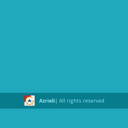
Azrieli
All rights reserved |