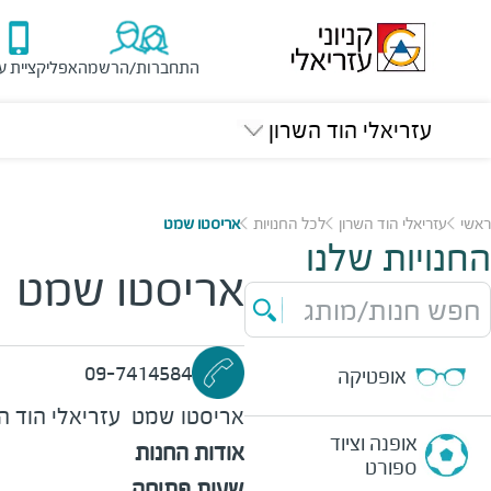
התחברות/הרשמה
אפליקציית ע
עזריאלי הוד השרון
ראשי
עזריאלי הוד השרון
לכל החנויות
אריסטו שמט
החנויות שלנו
אריסטו שמט
חפש חנות/מותג
09-7414584
אופטיקה
אריסטו שמט
עזריאלי הוד ה
אופנה וציוד
אודות החנות
ספורט
שעות פתיחה