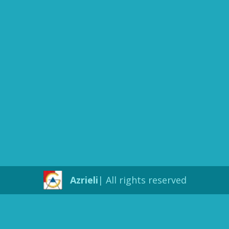
Azrieli
All rights reserved |