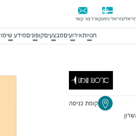
זריאלי
עזריאלי גיפטקארד
צור קשר
חנויות
אירועים
מבצעים
קופונים
מידע שימוש
קומת כניסה
שרון