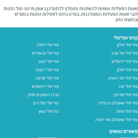
שעות הפעילות עשויות להשתנות ומומלץ להתעדכן באופן פרטני מול החנות
לגבי שעות הפעילות המעודכנות, בפרט ביחס לפעילות החנות במוצ"ש
ובמוצאי החג.
קניוני עזריאלי
עזריאלי אילון
עזריאלי רמלה
עזריאלי תל אביב
עזריאלי גבעתיים
עזריאלי ירושלים
עזריאלי הנגב
עזריאלי חולון
עזריאלי רעננה
עזריאלי הוד השרון
עזריאלי שרונה
עזריאלי עכו
עזריאלי ראשונים
עזריאלי מודיעין
מרכז העסקים חולון
עזריאלי אאוטלט הרצליה
עזריאלי מול הים
עזריאלי חיפה
עזריאלי טאון
עזריאלי אאוטלט אור יהודה
קישורים נוספים