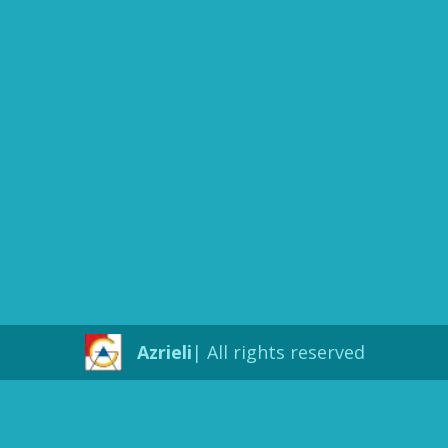
Azrieli
All rights reserved |