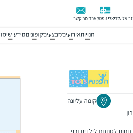
זריאלי
עזריאלי גיפטקארד
צור קשר
חנויות
אירועים
מבצעים
קופונים
מידע שימוש
קומה עליונה
ון
נוחות למתנות לילדים ובני