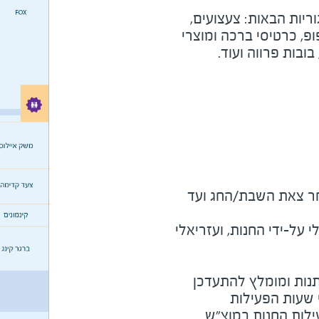
ריות הבאות: צעצועים,
פ, כרטיסי ברכה ומוצרי
 בובות פרווה ועוד
.
מוצ"ש ומוצאי חג - שעה לאחר צאת השבת/החג ועד 
על-ידי החנות, ועזריאלי
נות ומומלץ להתעדכן
י שעות הפעילות
ילות החנות במוצ"ש