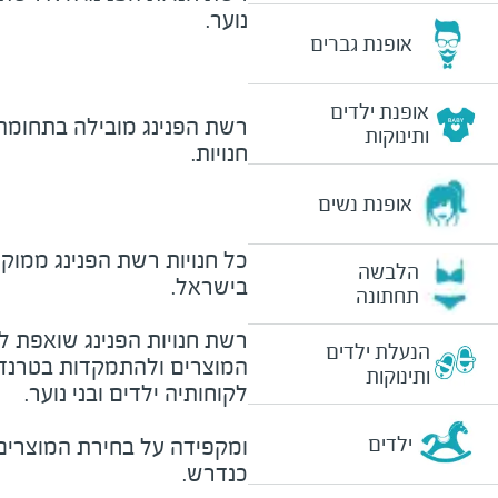
נוער
.
אופנת גברים
אופנת ילדים
ותינוקות
חנויות
.
אופנת נשים
כל חנויות רשת הפנינג ממוקמ
הלבשה
בישראל
.
תחתונה
רשת חנויות הפנינג שואפת ל
הנעלת ילדים
המוצרים ולהתמקדות בטרנד
ותינוקות
לקוחותיה ילדים ובני נוער
.
ילדים
ומקפידה על בחירת המוצרים א
כנדרש
.