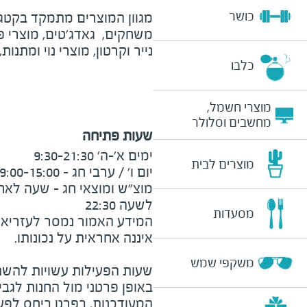
כושר
מגוון המוצרים מתמקד בקטגו
משחקים, גאדג'טים, מוצרי פו
נייר וקרטון, מוצרי נוי ומתנות,
כלבו
מוצרי חשמל,
מחשבים וסלולר
שעות פתיחה
מוצרים לבית
לשעה 22:30
מסעדות
המידע האמור נמסר לעזריאלי 
משקפי שמש
שעות הפעילות עשויות להשת
באופן פרטני מול החנות לגב
המעודכנות, בפרט ביחס לפע