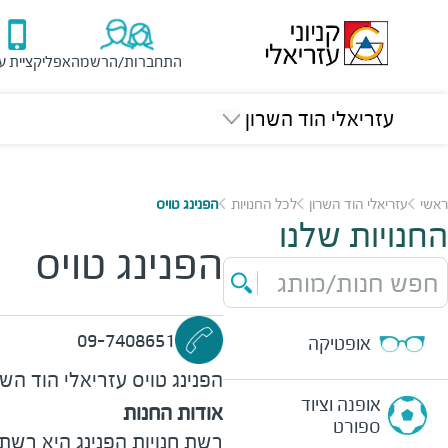
התחברות/הרשמה
אפליקציית ע
עזריאלי הוד השרון
ראשי
עזריאלי הוד השרון
לכל החנויות
הפנינג טויס
החנויות שלנו
הפנינג טויס
חפש חנות/מותג
09-7408651
אופטיקה
הפנינג טויס
עזריאלי הוד השר
אופנה וציוד
אודות החנות
ספורט
רשת חנויות הפנינג היא רשת 