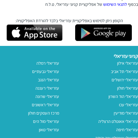
בכפוף
לתנאי השימוש
של אפליקציית קניוני עזריאלי, ט.ל.ח
הקופון ניתן למימוש באפליקציית עזריאלי בלבד
להורדת האפליקציה:
קניוני עזריאלי
עזריאלי אילון
עזריאלי רמלה
עזריאלי תל אביב
עזריאלי גבעתיים
עזריאלי ירושלים
עזריאלי הנגב
עזריאלי חולון
עזריאלי רעננה
עזריאלי הוד השרון
עזריאלי שרונה
עזריאלי עכו
עזריאלי ראשונים
עזריאלי מודיעין
מרכז העסקים חולון
עזריאלי אאוטלט הרצליה
עזריאלי מול הים
עזריאלי חיפה
עזריאלי טאון