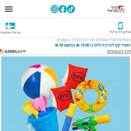
אפליקציית עזריאלי
עזריאלי גיפטקארד
ראשי
עזריאלי אאוטלט אור יהודה
לכל הקופונים
>
>
מארז קיץ לבריכה ולים ב-19.90 ₪ במקום 50 ₪
>
לכל הקופונים