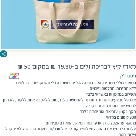
מארז קיץ לבריכה ולים ב-19.90 ₪ במקום 50 ₪
ג'מבו ג'ק
המארז כולל: כדור ים, אקדח מים, גלגל ים, מצופים, דלי משחק, שפריצר למים.
ללא החזרות, החלפות וזיכויים
תשלום במזומן או באשראי בלבד
אין כפל מבצעים והנחות, התמונה להמחשה בלבד, מוגבל להטבה אחת ללקוח, לא ניתן
לממש יותר מהטבה אחת בקנייה.
תקף בקניון עזריאלי אור יהודה בלבד
300 קופונים במלאי
בתוקף עד 31.8.2026 או עד גמר המלאי, המוקדם מביניהם.
על מנת לממש את ההטבה יש להציג קוד קופון למוכר/ת במעמד הרכישה. לא יתקבלו
צילומי מסך.