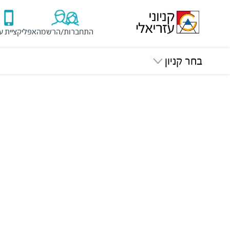
התחברות/הרשמה
אפליקציית ע
בחר קניון