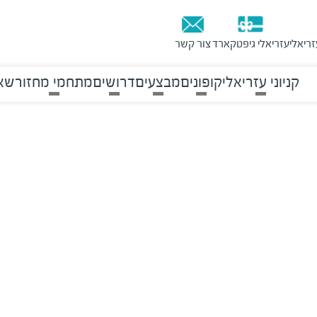
זריאלי
עזריאלי גיפטקארד
צור קשר
קניוני עזריאלי
קופונים
מבצעים
דרושים
מתחמי מחזור
שאל