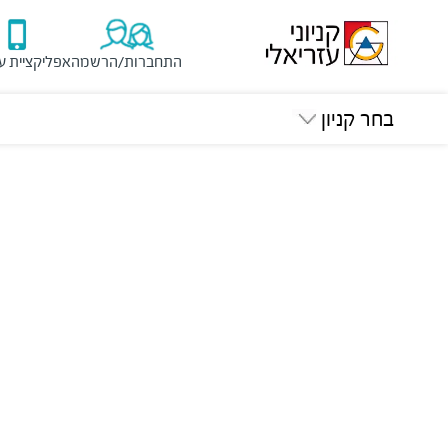
התחברות/הרשמה
אפליקציית ע
בחר קניון