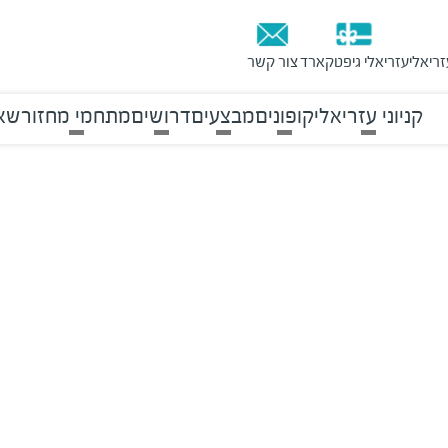
זריאלי
עזריאלי גיפטקארד
צור קשר
קניוני עזריאלי
קופונים
מבצעים
דרושים
מתחמי מחזור
שאל