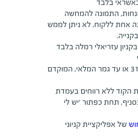
באשראי בלבד
הנחות, התמונה להמחשה
ה אחת ללקוח, לא ניתן לממש
קנייה.
קניון עזריאלי רמלה בלבד
בתוקף עד 31.8.2026 או עד גמר המלאי, המוקדם
את הקוד ללא רווחים בעמדת
ניף, תחת כפתור 'יש לי
וש
של אפליקציית קניוני