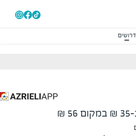
דרושים
 ₪