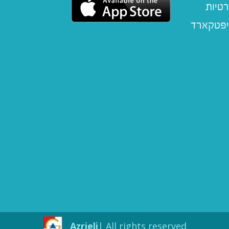
רטיות
יפטקארד
Azrieli
All rights reserved |