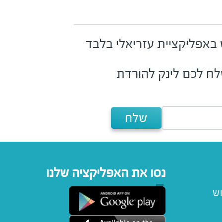
ש באפליקציית עזריאלי בלבד
נשלח לכם לינק להורדת
שלח
נסו את האפליקציה שלנו
וש