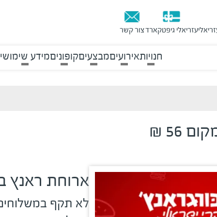
זריאלי
עזריאלי גיפטקארד
צור קשר
חנויות
אירועים
מבצעים
קופונים
מידע שימושי
ארוחת ראנץ ב-35 ₪ במקום 56
לא תקף במשלוחים