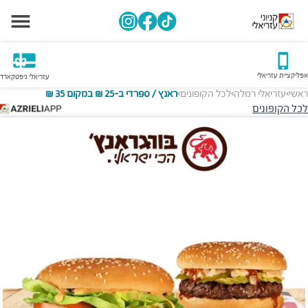
אפליקציית עזריאלי
עזריאלי גיפטקארד
ראשי
עזריאלי רמלה
לכל הקופונים
ראנץ / ספרדי ב-25 ₪ במקום 35 ₪
>
>
>
לכל הקופונים