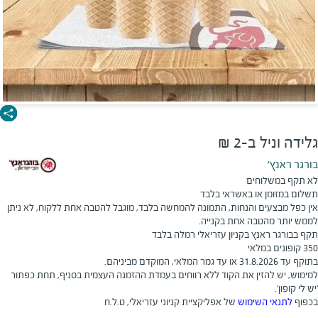
גלידה וניל ב-2 ₪
בורגר ראנץ'
לא תקף במשלוחים
תשלום במזומן או באשראי בלבד
אין כפל מבצעים והנחות, התמונה להמחשה בלבד, מוגבל להטבה אחת ללקוח, לא ניתן
לממש יותר מהטבה אחת בקנייה.
תקף בבורגר ראנץ בקניון עזריאלי רמלה בלבד
350 קופונים במלאי
בתוקף עד 31.8.2026 או עד גמר המלאי, המוקדם מביניהם.
​למימוש, יש להזין את הקוד ללא רווחים בעמדת ההזמנה העצמית בסניף, תחת כפתור
'יש לי קופון'.
בכפוף
לתנאי השימוש
של אפליקציית קניוני עזריאלי, ט.ל.ח