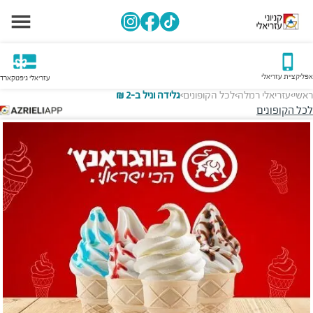
אפליקציית עזריאלי
עזריאלי גיפטקארד
ראשי
עזריאלי רמלה
לכל הקופונים
גלידה וניל ב-2 ₪
>
>
>
לכל הקופונים