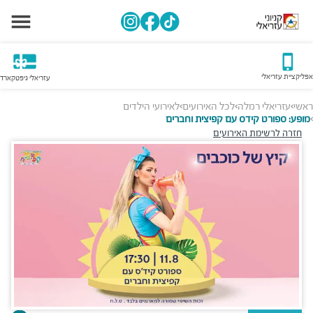
אפליקציית עזריאלי
עזריאלי גיפטקארד
ראשי
עזריאלי רמלה
לכל האירועים
לאירועי הילדים
>
>
>
מופע: ספורט קידס עם קפיצית וחברים
>
חזרה לרשימת האירועים