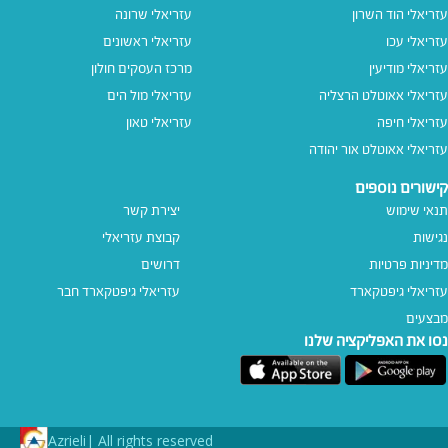
עזריאלי הוד השרון
עזריאלי שרונה
עזריאלי עכו
עזריאלי ראשונים
עזריאלי מודיעין
מרכז העסקים חולון
עזריאלי אאוטלט הרצליה
עזריאלי מול הים
עזריאלי חיפה
עזריאלי טאון
עזריאלי אאוטלט אור יהודה
קישורים נוספים
תנאי שימוש
יצירת קשר
נגישות
קבוצת עזריאלי
מדיניות פרטיות
דרושים
עזריאלי גיפטקארד
עזריאלי גיפטקארד חבר‎
מבצעים
נסו את האפליקציה שלנו
Azrieli
All rights reserved |