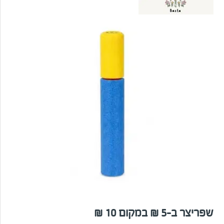
שפריצר ב-5 ₪ במקום 10 ₪