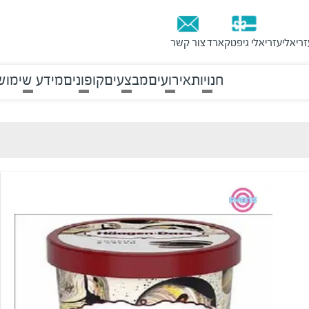
זריאלי
עזריאלי גיפטקארד
צור קשר
חנויות
אירועים
מבצעים
קופונים
מידע שימוש