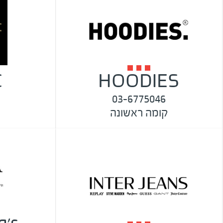
C
HOODIES
03-6775046
קומה ראשונה