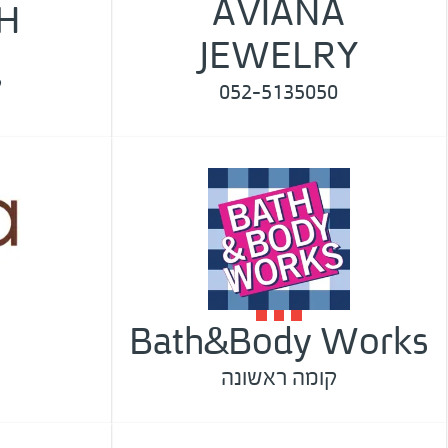
AVIANA
H
JEWELRY
ק
052-5135050
Bath&Body Works
קומה ראשונה