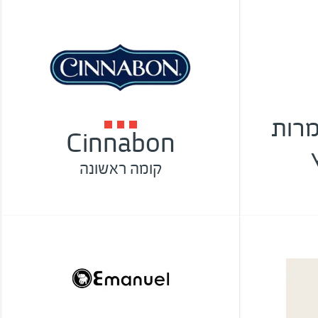
CH המרות
Cinnabon
קומה ראשונה