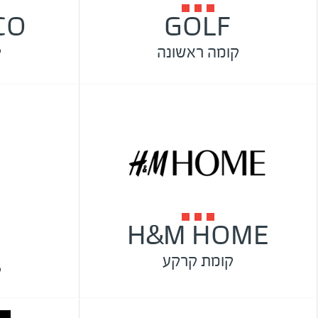
CO
GOLF
קומה ראשונה
ק
H&M HOME
קומת קרקע
ק