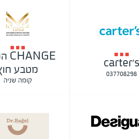
ANGE
carter'
מטבע חוץ
037708298
קומה שניה