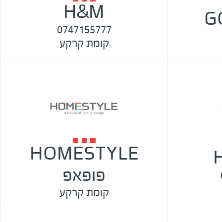
H&M
G
0747155777
קומת קרקע
HOMESTYLE
פופאפ
קומת קרקע