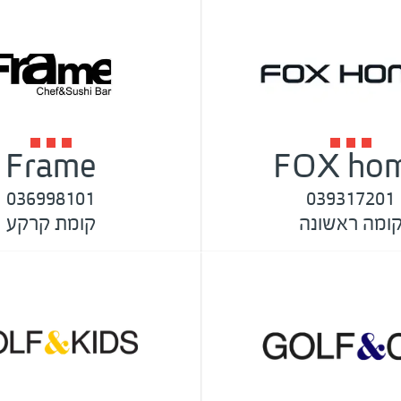
Frame
FOX ho
036998101
039317201
ומה ראשונה
קומת קרקע