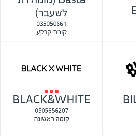
לשעבר)
035050661
קומת קרקע
BLACK&WHITE
B
0505656207
קומה ראשונה