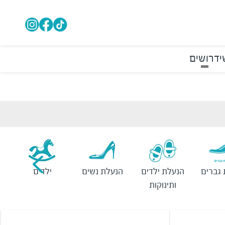
י
דרושים
גברים
הנעלת ילדים
הנעלת נשים
ילדים
ותינוקות