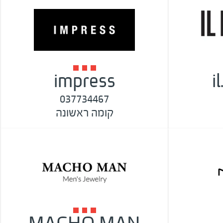
impress
i
037734467
קומה ראשונה