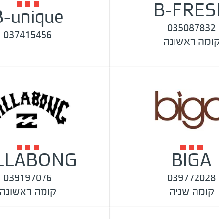
B-FRES
B-unique
035087832
037415456
ומה ראשונה
ILLABONG
BIGA
039197076
039772028
קומה שניה
קומה ראשונה