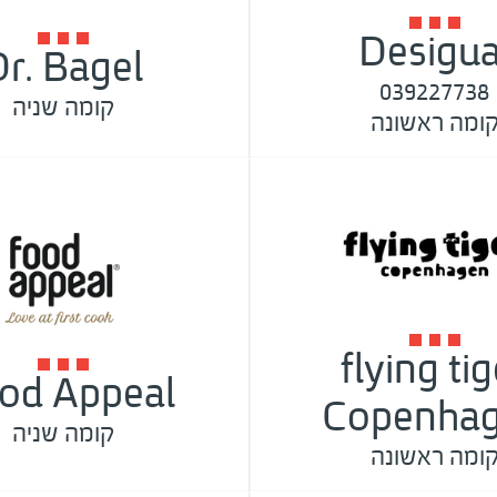
Desigua
Dr. Bagel
039227738
קומה שניה
ומה ראשונה
flying tig
od Appeal
Copenha
קומה שניה
ומה ראשונה