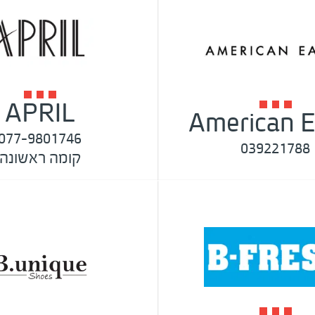
APRIL
American E
077-9801746
039221788
קומה ראשונה