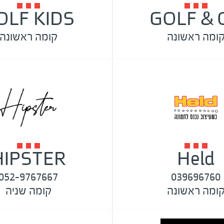
OLF KIDS
GOLF & 
ומה ראשונה
קומה ראשונה
HIPSTER
Held
052-9767667
039696760
ומה ראשונה
קומה שניה