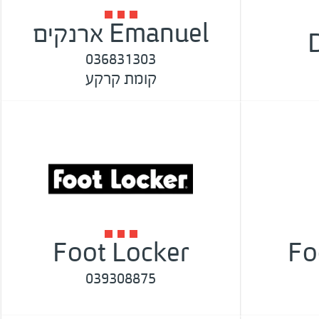
Emanuel ארנקים
036831303
קומת קרקע
Foot Locker
Fo
039308875