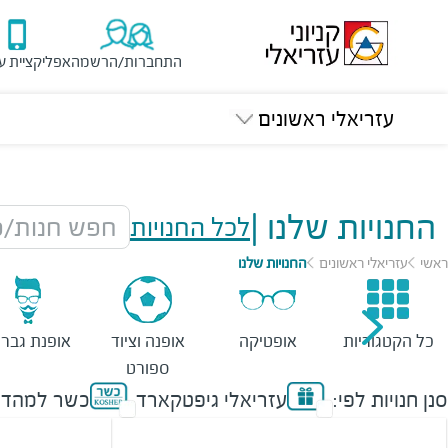
התחברות/הרשמה
אפליקציית ע
עזריאלי ראשונים
החנויות שלנו
|
לכל החנויות
חפש חנות/מ
ראשי
עזריאלי ראשונים
החנויות שלנו
כל הקטגוריות
אופטיקה
אופנה וציוד
אופנת גברי
ספורט
סנן חנויות לפי:
עזריאלי גיפטקארד
כשר למהדר