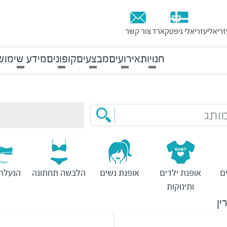
זריאלי
עזריאלי גיפטקארד
צור קשר
חנויות
אירועים
מבצעים
קופונים
מידע שימוש
ותג
ם
אופנת ילדים
אופנת נשים
הלבשה תחתונה
הנעלת 
ותינוקות
ין