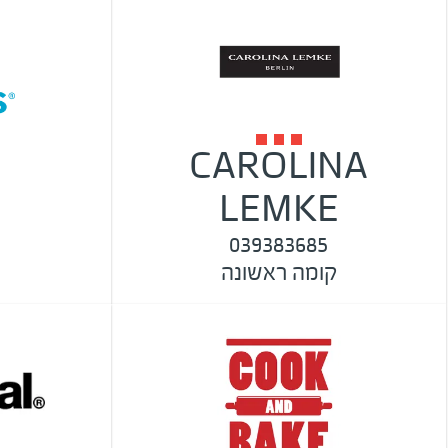
CAROLINA
s
LEMKE
039383685
קומה ראשונה