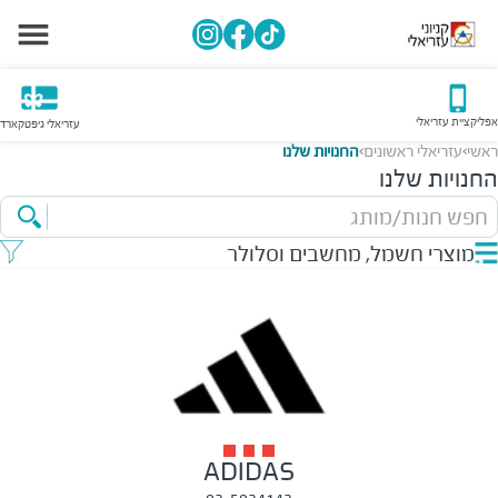
אפליקציית עזריאלי
עזריאלי גיפטקארד
ראשי
עזריאלי ראשונים
החנויות שלנו
>
>
החנויות שלנו
חפש חנות/מותג
מוצרי חשמל, מחשבים וסלולר
ADIDAS