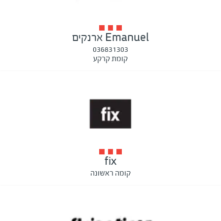
Emanuel ארנקים
036831303
קומת קרקע
fix
קומה ראשונה