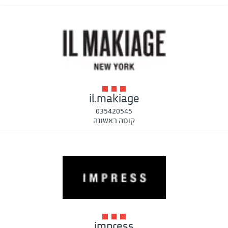
il.makiage
035420545
קומה ראשונה
impress