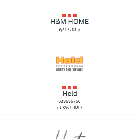
H&M HOME
קומת קרקע
Held
039696760
קומה ראשונה