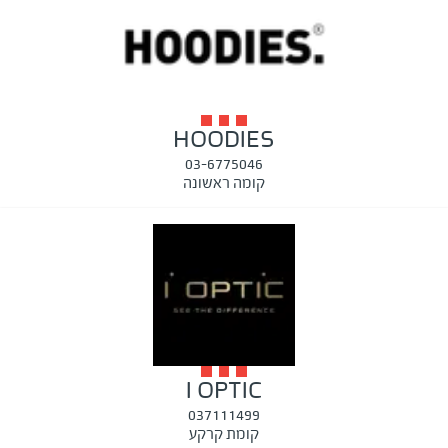
HOODIES
03-6775046
קומה ראשונה
I OPTIC
037111499
קומת קרקע