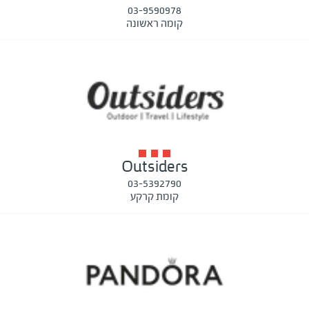
03-9590978
קומה ראשונה
Outsiders
03-5392790
קומת קרקע