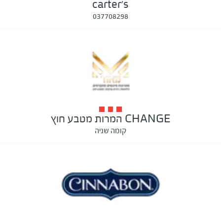
carter's
037708298
CHANGE המרות מטבע חוץ
קומה שניה