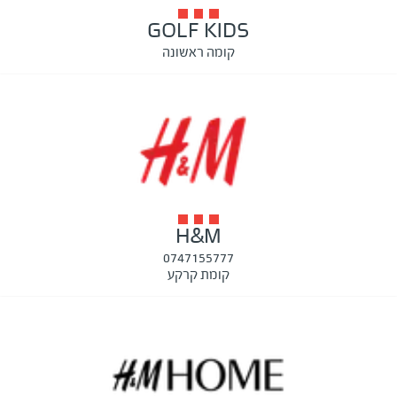
GOLF KIDS
קומה ראשונה
H&M
0747155777
קומת קרקע