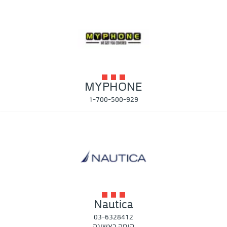
MYPHONE
1-700-500-929
Nautica
03-6328412
קומה ראשונה