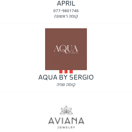
APRIL
077-9801746
קומה ראשונה
AQUA BY SERGIO
קומה שניה