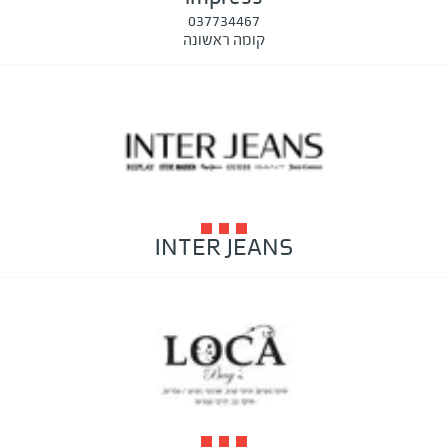
037734467
קומה ראשונה
INTER JEANS