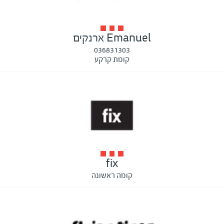
Emanuel ארנקים
036831303
קומת קרקע
fix
קומה ראשונה