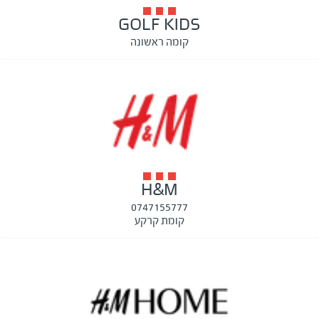
GOLF KIDS
קומה ראשונה
H&M
0747155777
קומת קרקע