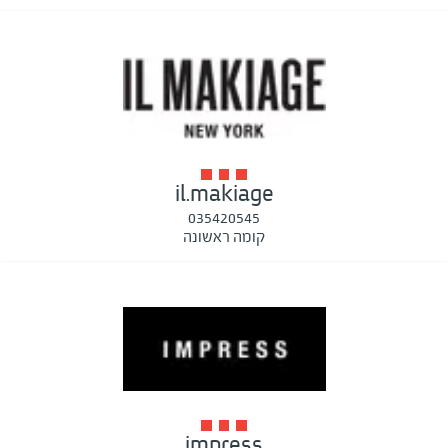
il.makiage
035420545
קומה ראשונה
impress