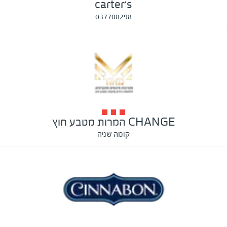
carter's
037708298
CHANGE המרות מטבע חוץ
קומה שניה