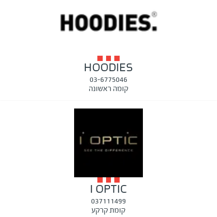
HOODIES
03-6775046
קומה ראשונה
I OPTIC
037111499
קומת קרקע