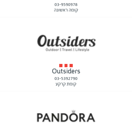
03-9590978
קומה ראשונה
Outsiders
03-5392790
קומת קרקע