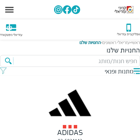
אפליקציית עזריאלי
עזריאלי גיפטקארד
ראשי
עזריאלי ראשונים
החנויות שלנו
>
>
החנויות שלנו
חפש חנות/מותג
מתנות ופנאי
ADIDAS