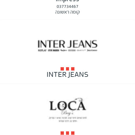
037734467
קומה ראשונה
INTER JEANS