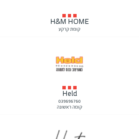
H&M HOME
קומת קרקע
Held
039696760
קומה ראשונה