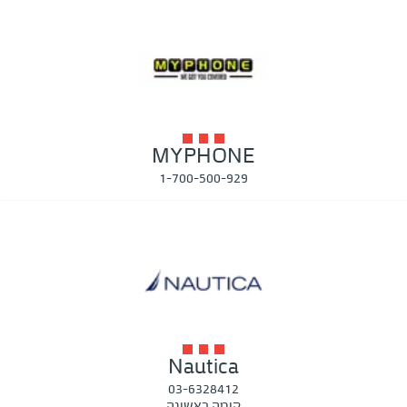
MYPHONE
1-700-500-929
Nautica
03-6328412
קומה ראשונה