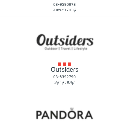
03-9590978
קומה ראשונה
Outsiders
03-5392790
קומת קרקע