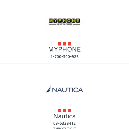
MYPHONE
1-700-500-929
Nautica
03-6328412
קומה ראשונה