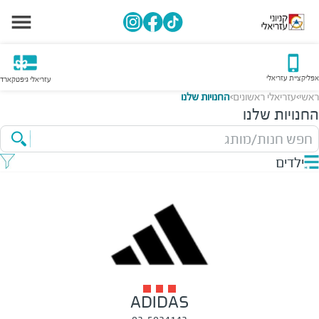
אפליקציית עזריאלי
עזריאלי גיפטקארד
ראשי
עזריאלי ראשונים
החנויות שלנו
>
>
החנויות שלנו
חפש חנות/מותג
ילדים
ADIDAS