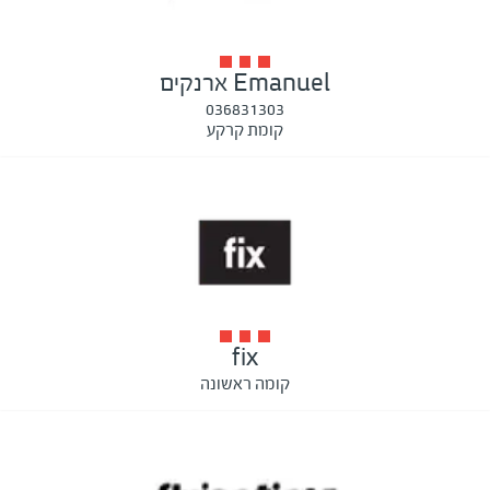
Emanuel ארנקים
036831303
קומת קרקע
fix
קומה ראשונה