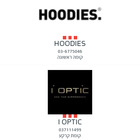
HOODIES
03-6775046
קומה ראשונה
I OPTIC
037111499
קומת קרקע