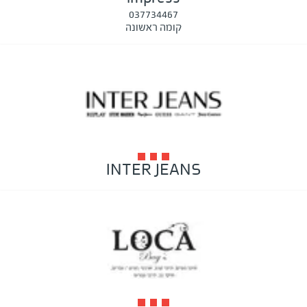
037734467
קומה ראשונה
INTER JEANS