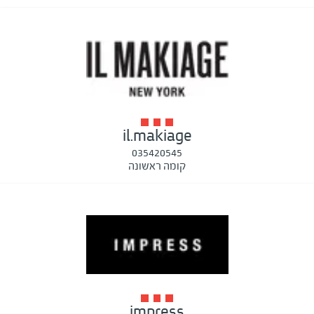
il.makiage
035420545
קומה ראשונה
impress