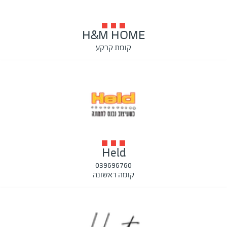
H&M HOME
קומת קרקע
Held
039696760
קומה ראשונה