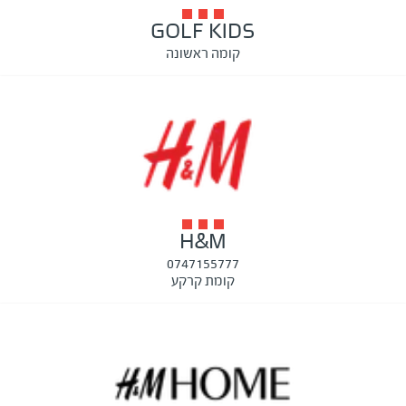
GOLF KIDS
קומה ראשונה
H&M
0747155777
קומת קרקע