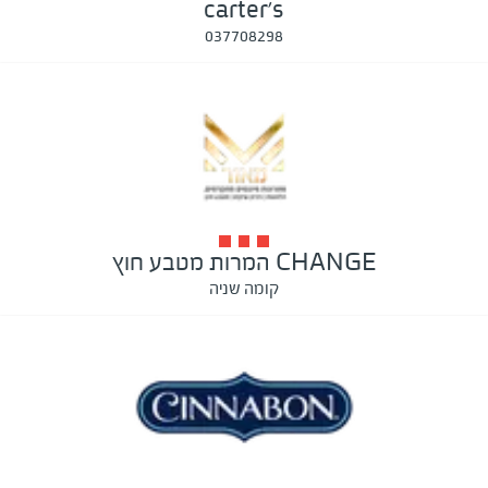
carter's
037708298
CHANGE המרות מטבע חוץ
קומה שניה