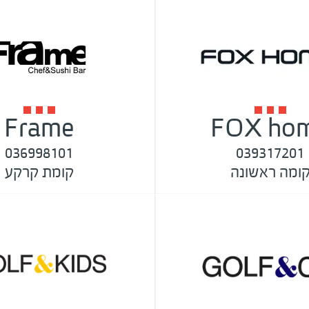
Frame
FOX ho
036998101
039317201
ומה ראשונה
קומת קרקע