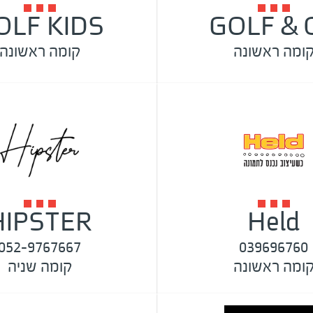
OLF KIDS
GOLF & 
ומה ראשונה
קומה ראשונה
HIPSTER
Held
052-9767667
039696760
ומה ראשונה
קומה שניה