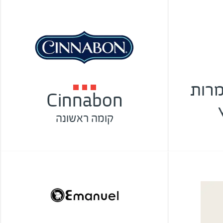
CH המרות
Cinnabon
קומה ראשונה