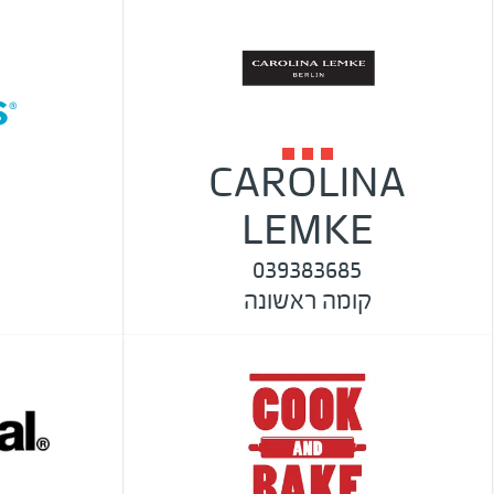
CAROLINA
s
LEMKE
039383685
קומה ראשונה