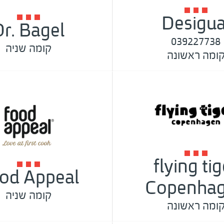
Desigua
Dr. Bagel
039227738
קומה שניה
ומה ראשונה
flying tig
od Appeal
Copenha
קומה שניה
ומה ראשונה