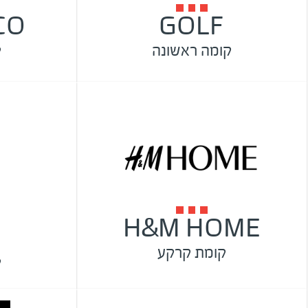
CO
GOLF
קומה ראשונה
ק
H&M HOME
קומת קרקע
ק