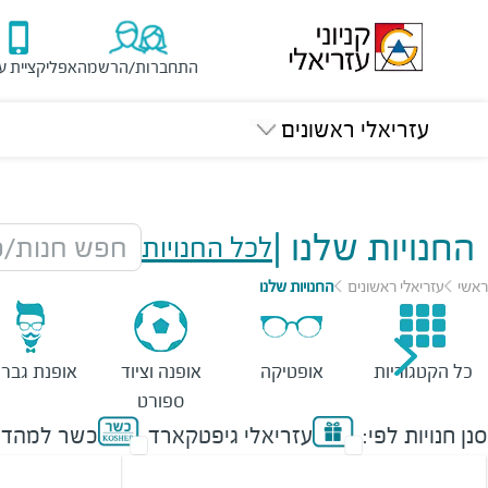
התחברות/הרשמה
אפליקציית ע
עזריאלי ראשונים
החנויות שלנו
|
לכל החנויות
חפש חנות/מ
ראשי
עזריאלי ראשונים
החנויות שלנו
כל הקטגוריות
אופטיקה
אופנה וציוד
אופנת גברי
ספורט
סנן חנויות לפי:
עזריאלי גיפטקארד
כשר למהדר