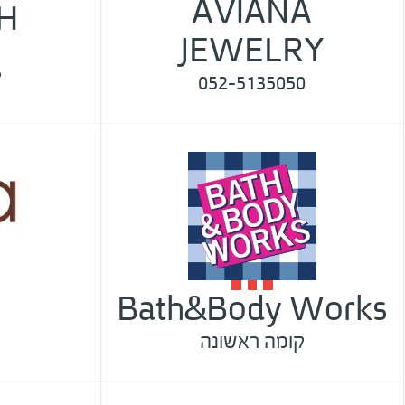
AVIANA
H
JEWELRY
ק
052-5135050
Bath&Body Works
קומה ראשונה