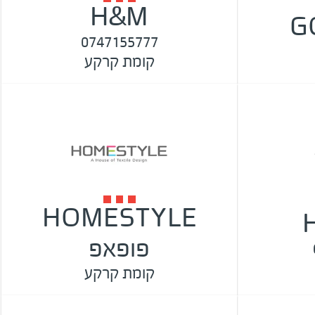
H&M
G
0747155777
קומת קרקע
HOMESTYLE
פופאפ
קומת קרקע