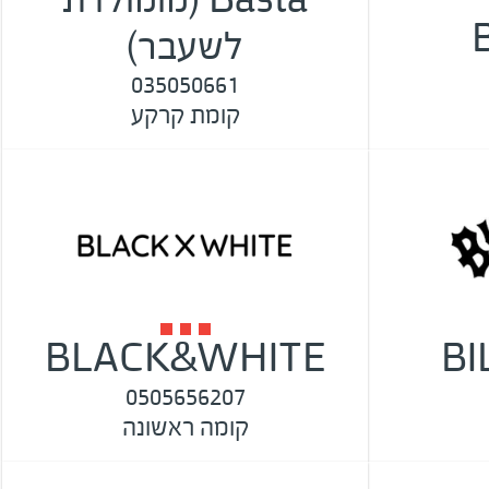
לשעבר)
035050661
קומת קרקע
BLACK&WHITE
B
0505656207
קומה ראשונה