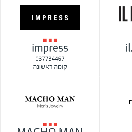
impress
i
037734467
קומה ראשונה