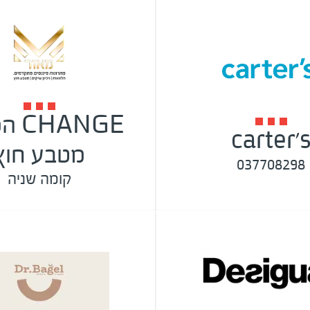
ANGE
carter'
מטבע חוץ
037708298
קומה שניה