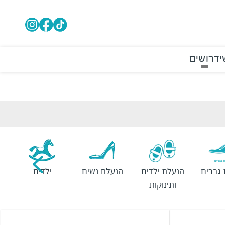
י
דרושים
גברים
הנעלת ילדים
הנעלת נשים
ילדים
ותינוקות