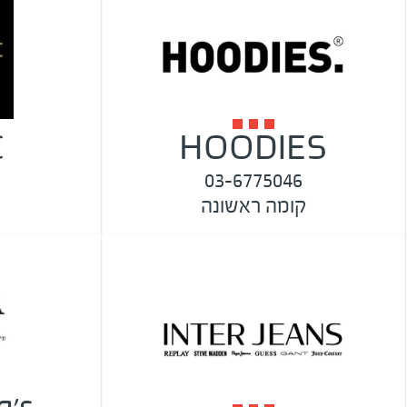
C
HOODIES
03-6775046
קומה ראשונה