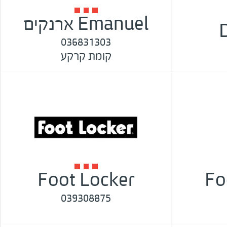
Emanuel ארנקים
036831303
קומת קרקע
Foot Locker
Fo
039308875