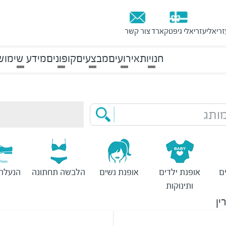
זריאלי
עזריאלי גיפטקארד
צור קשר
חנויות
אירועים
מבצעים
קופונים
מידע שימוש
ותג
ם
אופנת ילדים
אופנת נשים
הלבשה תחתונה
הנעלת 
ותינוקות
ין