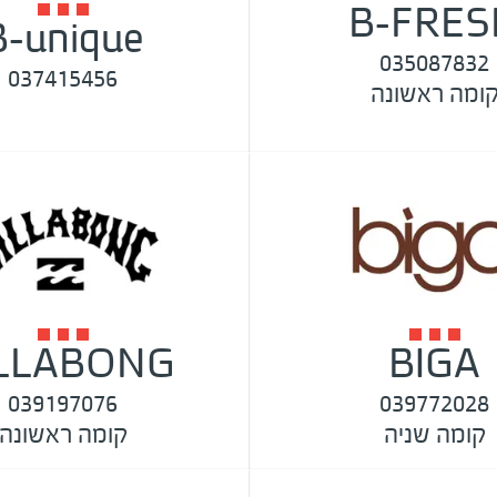
B-FRES
B-unique
035087832
037415456
ומה ראשונה
ILLABONG
BIGA
039197076
039772028
קומה שניה
קומה ראשונה