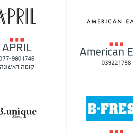
APRIL
American E
077-9801746
039221788
קומה ראשונה