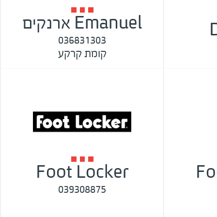
Emanuel ארנקים
036831303
קומת קרקע
Foot Locker
Fo
039308875