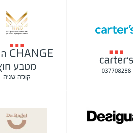
ANGE
carter'
מטבע חוץ
037708298
קומה שניה