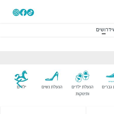
י
דרושים
גברים
הנעלת ילדים
הנעלת נשים
ילדים
ותינוקות