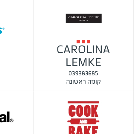
CAROLINA
s
LEMKE
039383685
קומה ראשונה