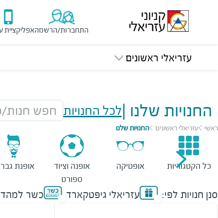
התחברות/הרשמה
אפליקציית ע
עזריאלי ראשונים
החנויות שלנו
|
לכל החנויות
חפש חנות/מ
ראשי
עזריאלי ראשונים
החנויות שלנו
כל הקטגוריות
אופטיקה
אופנה וציוד
אופנת גברי
ספורט
סנן חנויות לפי:
עזריאלי גיפטקארד
כשר למהדר