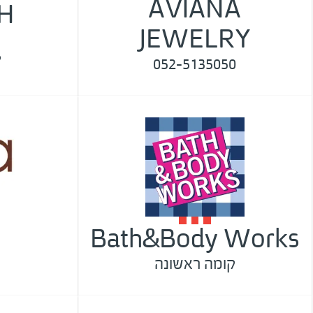
AVIANA
H
JEWELRY
ק
052-5135050
Bath&Body Works
קומה ראשונה