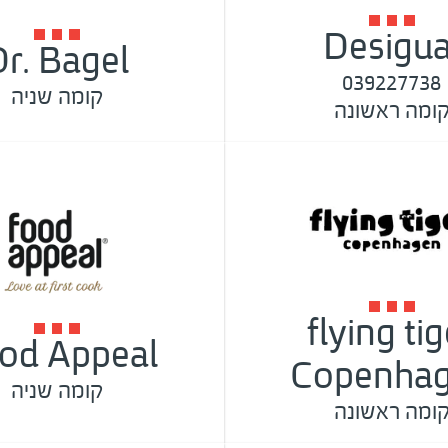
Desigua
Dr. Bagel
039227738
קומה שניה
ומה ראשונה
flying tig
od Appeal
Copenha
קומה שניה
ומה ראשונה