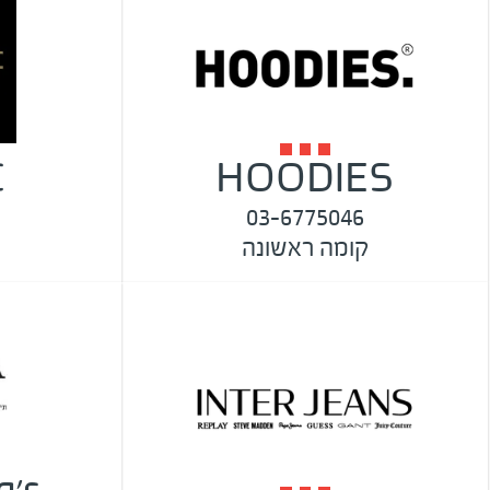
C
HOODIES
03-6775046
קומה ראשונה