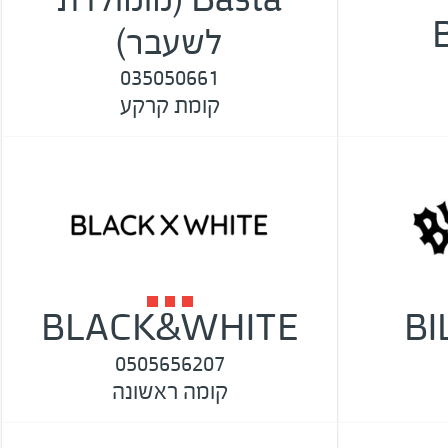
לשעבר)
035050661
קומת קרקע
BLACK&WHITE
B
0505656207
קומה ראשונה