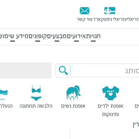
זריאלי
עזריאלי גיפטקארד
צור קשר
חנויות
אירועים
מבצעים
קופונים
מידע שימוש
ותג
ם
אופנת ילדים
אופנת נשים
הלבשה תחתונה
הנעלת 
ותינוקות
ין