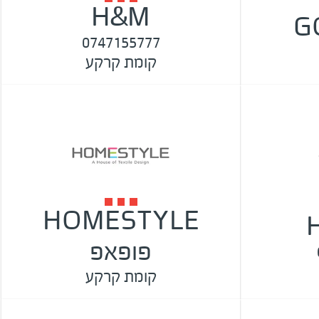
H&M
G
0747155777
קומת קרקע
HOMESTYLE
פופאפ
קומת קרקע