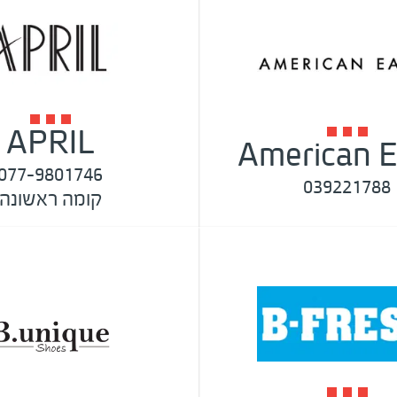
APRIL
American E
077-9801746
039221788
קומה ראשונה