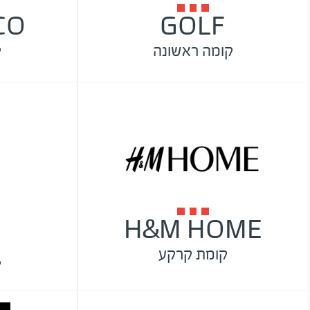
CO
GOLF
קומה ראשונה
ק
H&M HOME
קומת קרקע
ק