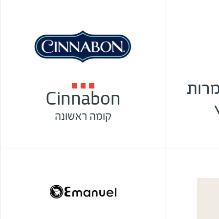
CH המרות
Cinnabon
קומה ראשונה