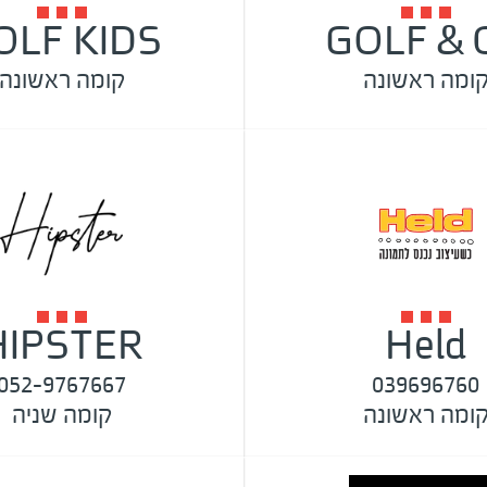
OLF KIDS
GOLF & 
ומה ראשונה
קומה ראשונה
HIPSTER
Held
052-9767667
039696760
ומה ראשונה
קומה שניה