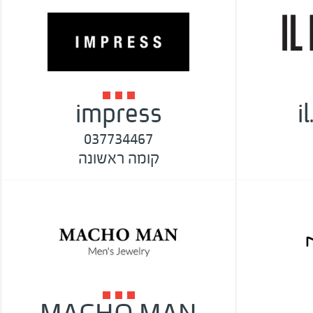
impress
i
037734467
קומה ראשונה