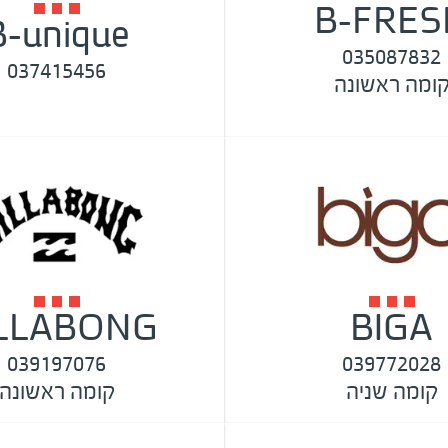
B-FRES
B-unique
035087832
037415456
ומה ראשונה
ILLABONG
BIGA
039197076
039772028
קומה שניה
קומה ראשונה