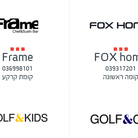
Frame
FOX ho
036998101
039317201
ומה ראשונה
קומת קרקע