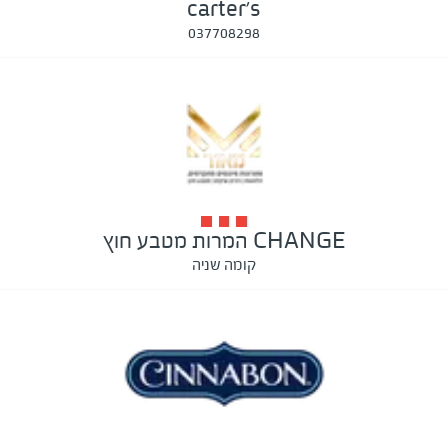
carter's
037708298
CHANGE המרות מטבע חוץ
קומה שניה