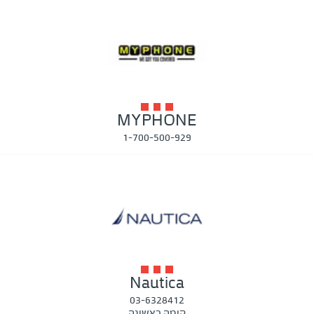
MYPHONE
1-700-500-929
Nautica
03-6328412
קומה ראשונה