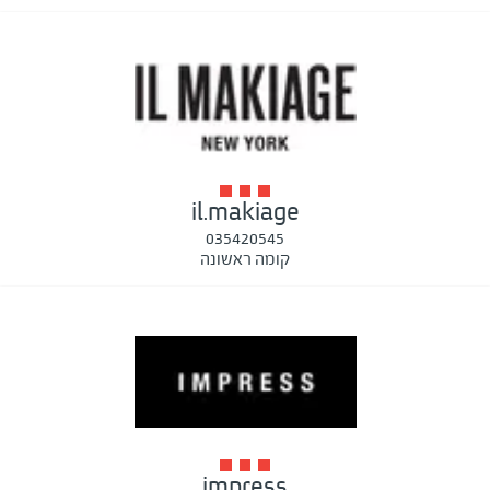
il.makiage
035420545
קומה ראשונה
impress