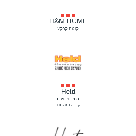
H&M HOME
קומת קרקע
Held
039696760
קומה ראשונה