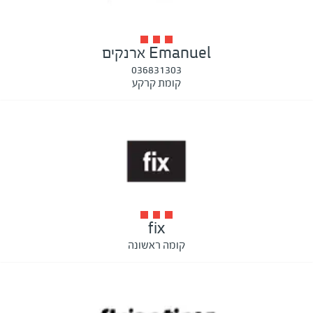
Emanuel ארנקים
036831303
קומת קרקע
fix
קומה ראשונה