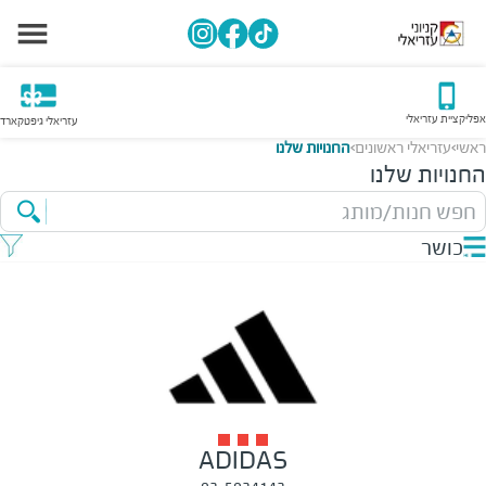
אפליקציית עזריאלי
עזריאלי גיפטקארד
ראשי
עזריאלי ראשונים
החנויות שלנו
>
>
החנויות שלנו
חפש חנות/מותג
כושר
ADIDAS