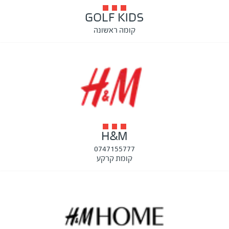
GOLF KIDS
קומה ראשונה
H&M
0747155777
קומת קרקע