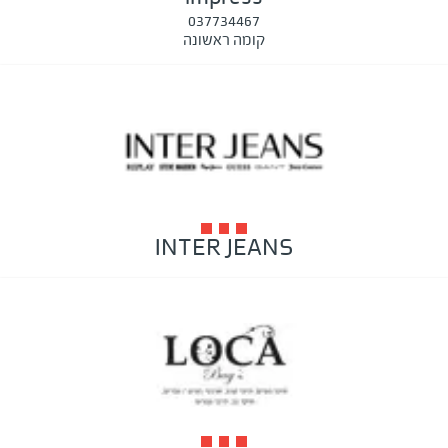
037734467
קומה ראשונה
INTER JEANS