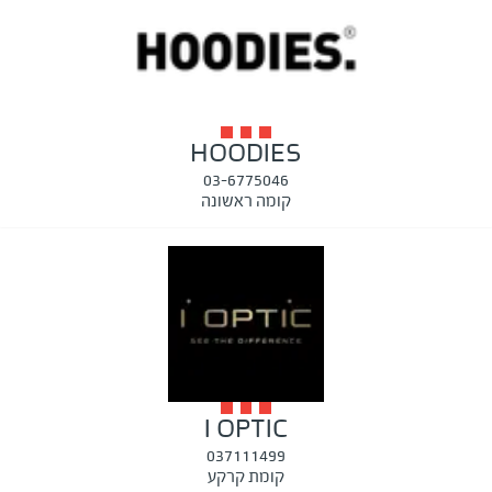
HOODIES
03-6775046
קומה ראשונה
I OPTIC
037111499
קומת קרקע