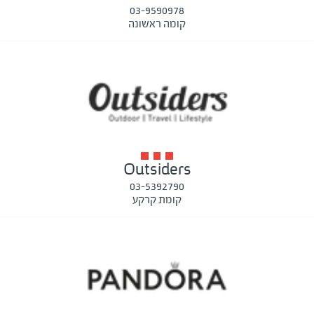
03-9590978
קומה ראשונה
Outsiders
03-5392790
קומת קרקע