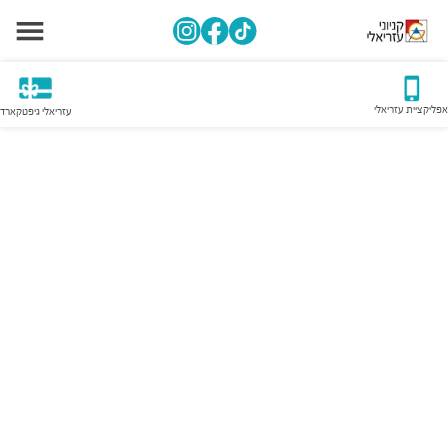
אפליקציית עזריאלי
עזריאלי גיפטקארד