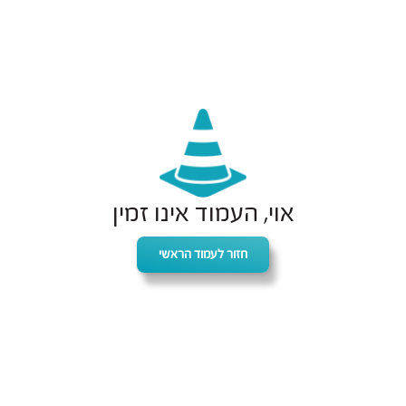
אוי, העמוד אינו זמין
חזור לעמוד הראשי