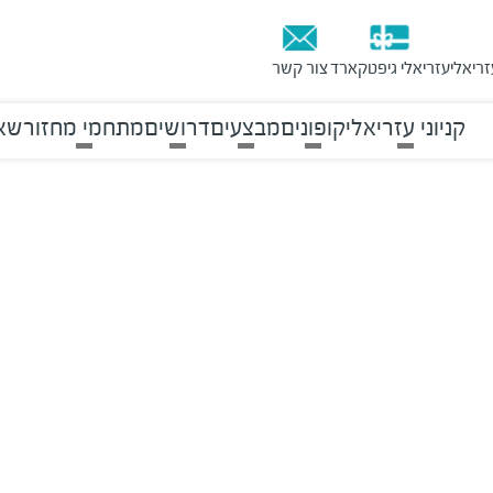
זריאלי
עזריאלי גיפטקארד
צור קשר
קניוני עזריאלי
קופונים
מבצעים
דרושים
מתחמי מחזור
שאל