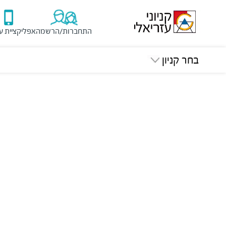
התחברות/הרשמה
אפליקציית ע
בחר קניון