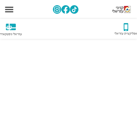
אפליקציית עזריאלי
עזריאלי גיפטקארד