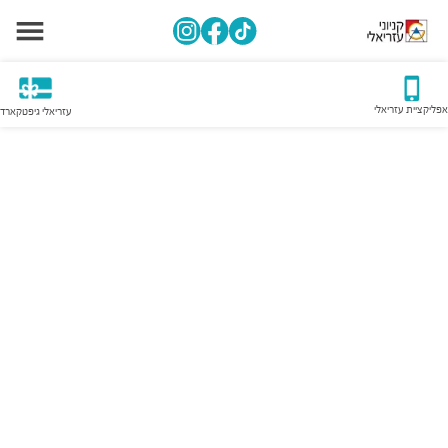
אפליקציית עזריאלי
עזריאלי גיפטקארד