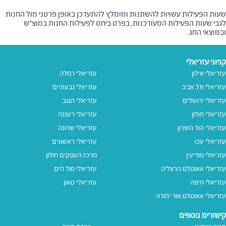
שעות הפעילות עשויות להשתנות ומומלץ להתעדכן באופן פרטני מול החנות
לגבי שעות הפעילות המעודכנות, בפרט ביחס לפעילות החנות במוצ"ש
ובמוצאי החג.
קניוני עזריאלי
עזריאלי אילון
עזריאלי רמלה
עזריאלי תל אביב
עזריאלי גבעתיים
עזריאלי ירושלים
עזריאלי הנגב
עזריאלי חולון
עזריאלי רעננה
עזריאלי הוד השרון
עזריאלי שרונה
עזריאלי עכו
עזריאלי ראשונים
עזריאלי מודיעין
מרכז העסקים חולון
עזריאלי אאוטלט הרצליה
עזריאלי מול הים
עזריאלי חיפה
עזריאלי טאון
עזריאלי אאוטלט אור יהודה
קישורים נוספים