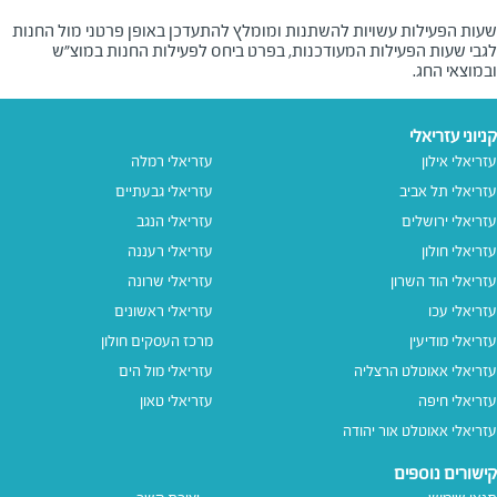
שעות הפעילות עשויות להשתנות ומומלץ להתעדכן באופן פרטני מול החנות
לגבי שעות הפעילות המעודכנות, בפרט ביחס לפעילות החנות במוצ"ש
ובמוצאי החג.
קניוני עזריאלי
עזריאלי אילון
עזריאלי רמלה
עזריאלי תל אביב
עזריאלי גבעתיים
עזריאלי ירושלים
עזריאלי הנגב
עזריאלי חולון
עזריאלי רעננה
עזריאלי הוד השרון
עזריאלי שרונה
עזריאלי עכו
עזריאלי ראשונים
עזריאלי מודיעין
מרכז העסקים חולון
עזריאלי אאוטלט הרצליה
עזריאלי מול הים
עזריאלי חיפה
עזריאלי טאון
עזריאלי אאוטלט אור יהודה
קישורים נוספים