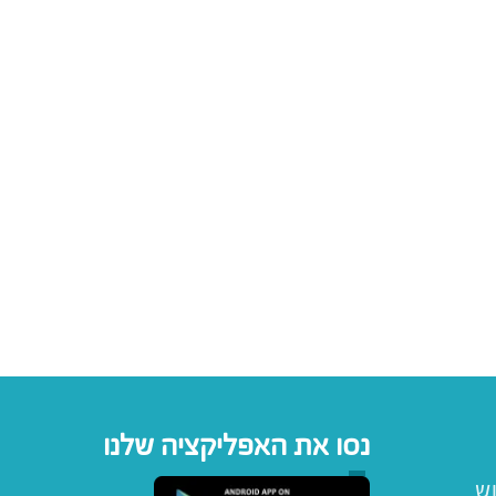
נסו את האפליקציה שלנו
וש