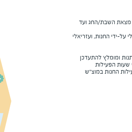
מוצ"ש ומוצאי חג - חצי שעה מצאת השבת/החג ועד 
על-ידי החנות, ועזריאלי
נות ומומלץ להתעדכן
י שעות הפעילות
ילות החנות במוצ"ש