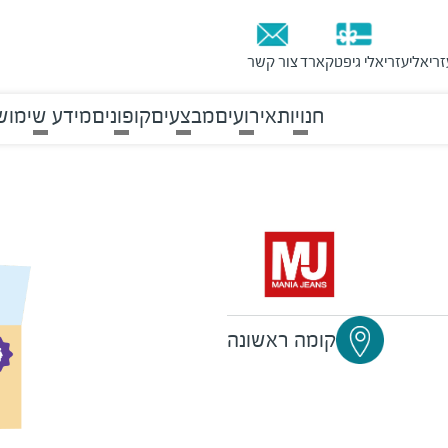
זריאלי
עזריאלי גיפטקארד
צור קשר
חנויות
אירועים
מבצעים
קופונים
מידע שימוש
קומה ראשונה