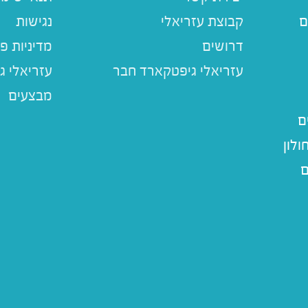
ם
קבוצת עזריאלי
נגישות
דרושים
מדיניות פ
עזריאלי ג
מבצעים
ם
לון
ם