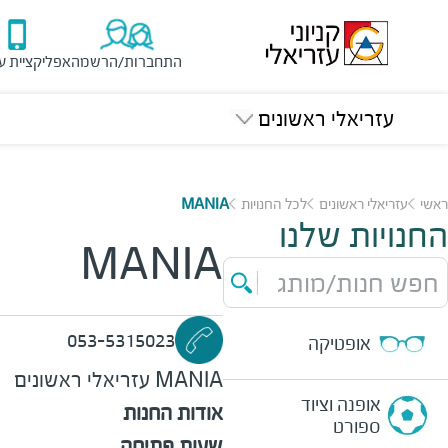
התחברות/הרשמה
אפליקציית ע
עזריאלי ראשונים
ראשי
עזריאלי ראשונים
לכל החנויות
MANIA
החנויות שלנו
MANIA
חפש חנות/מותג
053-5315023
אופטיקה
MANIA
עזריאלי ראשונים
אופנה וציוד
אודות החנות
ספורט
שעות פתיחה