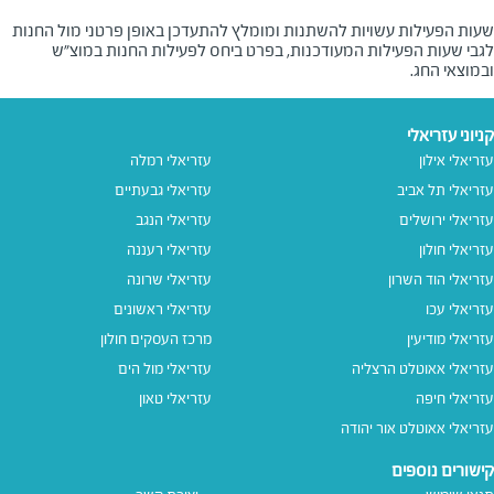
שעות הפעילות עשויות להשתנות ומומלץ להתעדכן באופן פרטני מול החנות
לגבי שעות הפעילות המעודכנות, בפרט ביחס לפעילות החנות במוצ"ש
ובמוצאי החג.
קניוני עזריאלי
עזריאלי אילון
עזריאלי רמלה
עזריאלי תל אביב
עזריאלי גבעתיים
עזריאלי ירושלים
עזריאלי הנגב
עזריאלי חולון
עזריאלי רעננה
עזריאלי הוד השרון
עזריאלי שרונה
עזריאלי עכו
עזריאלי ראשונים
עזריאלי מודיעין
מרכז העסקים חולון
עזריאלי אאוטלט הרצליה
עזריאלי מול הים
עזריאלי חיפה
עזריאלי טאון
עזריאלי אאוטלט אור יהודה
קישורים נוספים