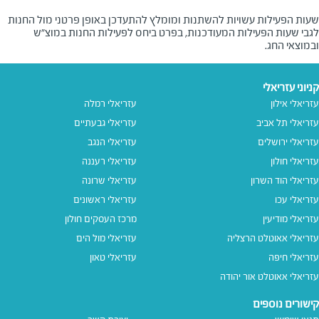
שעות הפעילות עשויות להשתנות ומומלץ להתעדכן באופן פרטני מול החנות
לגבי שעות הפעילות המעודכנות, בפרט ביחס לפעילות החנות במוצ"ש
ובמוצאי החג.
קניוני עזריאלי
עזריאלי אילון
עזריאלי רמלה
עזריאלי תל אביב
עזריאלי גבעתיים
עזריאלי ירושלים
עזריאלי הנגב
עזריאלי חולון
עזריאלי רעננה
עזריאלי הוד השרון
עזריאלי שרונה
עזריאלי עכו
עזריאלי ראשונים
עזריאלי מודיעין
מרכז העסקים חולון
עזריאלי אאוטלט הרצליה
עזריאלי מול הים
עזריאלי חיפה
עזריאלי טאון
עזריאלי אאוטלט אור יהודה
קישורים נוספים