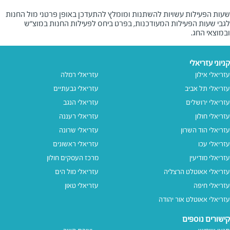
שעות הפעילות עשויות להשתנות ומומלץ להתעדכן באופן פרטני מול החנות
לגבי שעות הפעילות המעודכנות, בפרט ביחס לפעילות החנות במוצ"ש
ובמוצאי החג.
קניוני עזריאלי
עזריאלי אילון
עזריאלי רמלה
עזריאלי תל אביב
עזריאלי גבעתיים
עזריאלי ירושלים
עזריאלי הנגב
עזריאלי חולון
עזריאלי רעננה
עזריאלי הוד השרון
עזריאלי שרונה
עזריאלי עכו
עזריאלי ראשונים
עזריאלי מודיעין
מרכז העסקים חולון
עזריאלי אאוטלט הרצליה
עזריאלי מול הים
עזריאלי חיפה
עזריאלי טאון
עזריאלי אאוטלט אור יהודה
קישורים נוספים