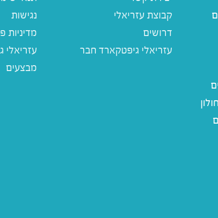
ם
קבוצת עזריאלי
נגישות
דרושים
מדיניות פ
עזריאלי ג
מבצעים
ם
לון
ם