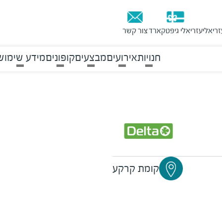
זריאלי
עזריאלי גיפטקארד
צור קשר
חנויות
אירועים
מבצעים
קופונים
מידע שימוש
קומת קרקע