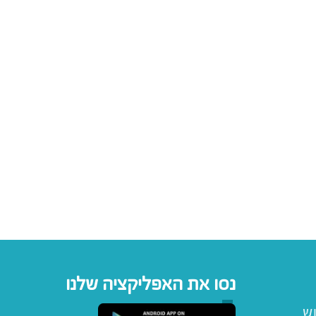
נסו את האפליקציה שלנו
וש