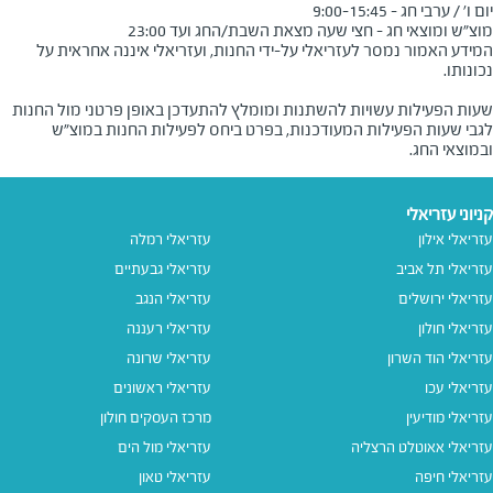
מוצ"ש ומוצאי חג - חצי שעה מצאת השבת/החג ועד 23:00
המידע האמור נמסר לעזריאלי על-ידי החנות, ועזריאלי איננה אחראית על
שעות הפעילות עשויות להשתנות ומומלץ להתעדכן באופן פרטני מול החנות
לגבי שעות הפעילות המעודכנות, בפרט ביחס לפעילות החנות במוצ"ש
ובמוצאי החג.
קניוני עזריאלי
עזריאלי אילון
עזריאלי רמלה
עזריאלי תל אביב
עזריאלי גבעתיים
עזריאלי ירושלים
עזריאלי הנגב
עזריאלי חולון
עזריאלי רעננה
עזריאלי הוד השרון
עזריאלי שרונה
עזריאלי עכו
עזריאלי ראשונים
עזריאלי מודיעין
מרכז העסקים חולון
עזריאלי אאוטלט הרצליה
עזריאלי מול הים
עזריאלי חיפה
עזריאלי טאון