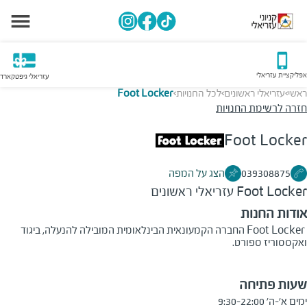
אפליקציית עזריאלי
עזריאלי גיפטקארד
ראשי
עזריאלי ראשונים
לכל החנויות
Foot Locker
>
>
>
חזרה לרשימת החנויות
Foot Locker
039308875
הצג על המפה
Foot Locker
עזריאלי ראשונים
אודות החנות
Foot Locker
החברה הקמעונאית הבינלאומית המובילה להנעלה, ביגוד
ואקססוריז ספורט.
שעות פתיחה