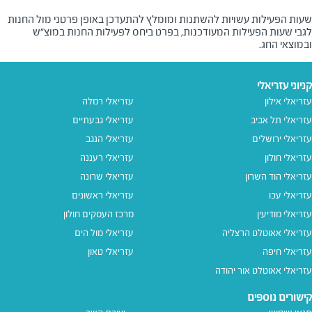
שעות הפעילות עשויות להשתנות ומומלץ להתעדכן באופן פרטני מול החנות
לגבי שעות הפעילות המעודכנות, בפרט ביחס לפעילות החנות במוצ"ש
ובמוצאי החג.
קניוני עזריאלי
עזריאלי אילון
עזריאלי רמלה
עזריאלי תל אביב
עזריאלי גבעתיים
עזריאלי ירושלים
עזריאלי הנגב
עזריאלי חולון
עזריאלי רעננה
עזריאלי הוד השרון
עזריאלי שרונה
עזריאלי עכו
עזריאלי ראשונים
עזריאלי מודיעין
מרכז העסקים חולון
עזריאלי אאוטלט הרצליה
עזריאלי מול הים
עזריאלי חיפה
עזריאלי טאון
עזריאלי אאוטלט אור יהודה
קישורים נוספים