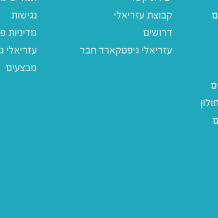
ם
קבוצת עזריאלי
נגישות
דרושים
מדיניות פ
עזריאלי ג
מבצעים
ם
לון
ם