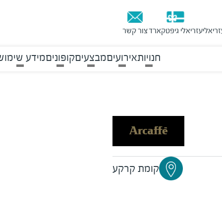
זריאלי
עזריאלי גיפטקארד
צור קשר
חנויות
אירועים
מבצעים
קופונים
מידע שימוש
קומת קרקע