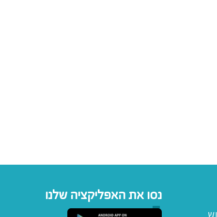
נסו את האפליקציה שלנו
וש