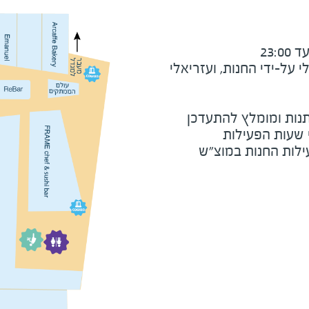
23:
על-ידי החנות, ועזריאלי
נות ומומלץ להתעדכן
י שעות הפעילות
ילות החנות במוצ"ש