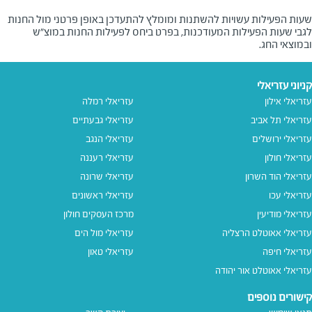
שעות הפעילות עשויות להשתנות ומומלץ להתעדכן באופן פרטני מול החנות
לגבי שעות הפעילות המעודכנות, בפרט ביחס לפעילות החנות במוצ"ש
ובמוצאי החג.
קניוני עזריאלי
עזריאלי אילון
עזריאלי רמלה
עזריאלי תל אביב
עזריאלי גבעתיים
עזריאלי ירושלים
עזריאלי הנגב
עזריאלי חולון
עזריאלי רעננה
עזריאלי הוד השרון
עזריאלי שרונה
עזריאלי עכו
עזריאלי ראשונים
עזריאלי מודיעין
מרכז העסקים חולון
עזריאלי אאוטלט הרצליה
עזריאלי מול הים
עזריאלי חיפה
עזריאלי טאון
עזריאלי אאוטלט אור יהודה
קישורים נוספים